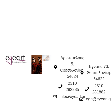
Αριστοτέλους
5,
Εγνατία 73,
Θεσσαλονίκη,
Θεσσαλονίκη.
54624
54622
2310
2310
282285
281882
info@eyeart.gr
egn@eyeart.g