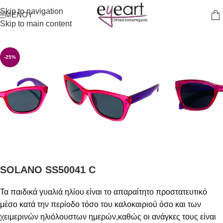
Skip to navigation
ΜΕΝΟΎ
Skip to main content
Αρχική σελίδα
/
Γυαλιά Ηλίου
-25%
SOLANO SS50041 C
Τα παιδικά γυαλιά ηλίου είναι το απαραίτητο προστατευτικό
μέσο κατά την περίοδο τόσο του καλοκαιριού όσο και των
χειμερινών ηλιόλουστων ημερών,καθώς οι ανάγκες τους είναι