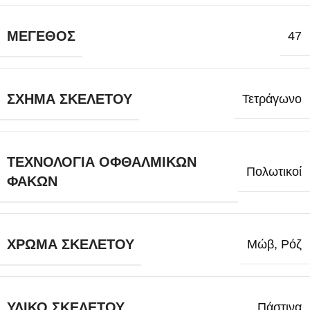
ΜΈΓΕΘΟΣ
47
ΣΧΉΜΑ ΣΚΕΛΕΤΟΎ
Τετράγωνο
ΤΕΧΝΟΛΟΓΊΑ ΟΦΘΑΛΜΙΚΏΝ
Πολωτικοί
ΦΑΚΏΝ
ΧΡΏΜΑ ΣΚΕΛΕΤΟΎ
Μώβ
,
Ρόζ
ΥΛΙΚΌ ΣΚΕΛΕΤΟΎ
Πάστινα