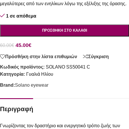
μεγαλύτερες από των ενηλίκων λόγω της εξέλιξης της όρασης.
1 σε απόθεμα
ΠΡΟΣΘΉΚΗ ΣΤΟ ΚΑΛΆΘΙ
45.00
€
60.00
€
Πρόσθήκη στην λίστα επιθυμιών
Σύγκριση
Κωδικός προϊόντος:
SOLANO SS50041 C
Κατηγορία:
Γυαλιά Ηλίου
Brand:
Solano eyewear
Περιγραφή
Γνωρίζοντας τον δραστήριο και ενεργητικό τρόπο ζωής των