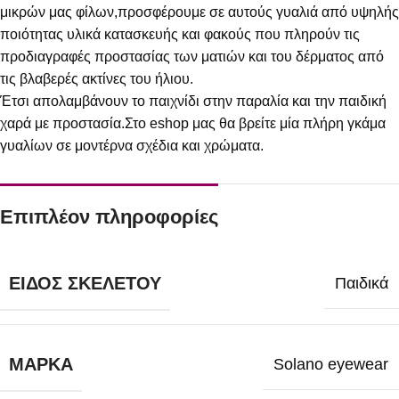
μικρών μας φίλων,προσφέρουμε σε αυτούς γυαλιά από υψηλής
ποιότητας υλικά κατασκευής και φακούς που πληρούν τις
προδιαγραφές προστασίας των ματιών και του δέρματος από
τις βλαβερές ακτίνες του ήλιου.
Έτσι απολαμβάνουν το παιχνίδι στην παραλία και την παιδική
χαρά με προστασία.Στο eshop μας θα βρείτε μία πλήρη γκάμα
γυαλίων σε μοντέρνα σχέδια και χρώματα.
Επιπλέον πληροφορίες
ΕΊΔΟΣ ΣΚΕΛΕΤΟΎ
Παιδικά
ΜΆΡΚΑ
Solano eyewear