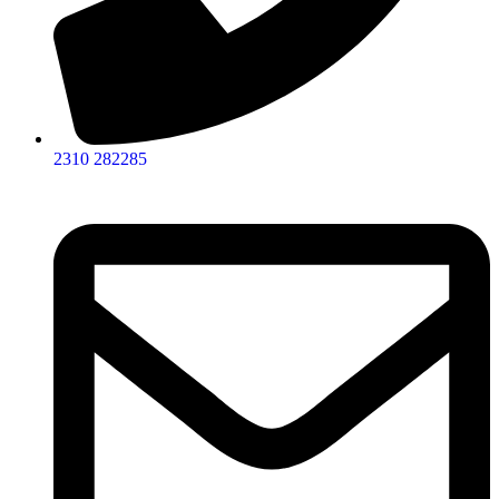
2310 282285