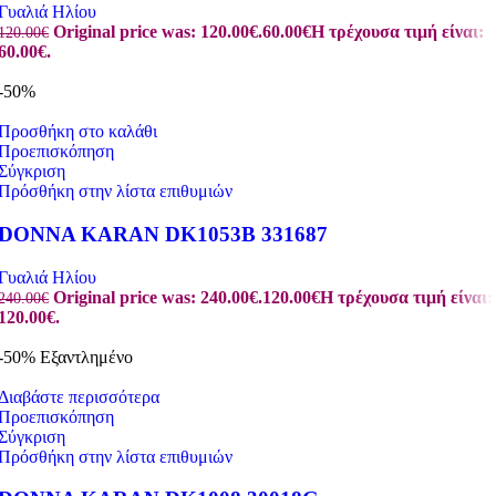
Γυαλιά Ηλίου
Original price was: 120.00€.
60.00
€
Η τρέχουσα τιμή είναι:
120.00
€
60.00€.
-50%
Προσθήκη στο καλάθι
Προεπισκόπηση
Σύγκριση
Πρόσθήκη στην λίστα επιθυμιών
DONNA KARAN DK1053B 331687
Γυαλιά Ηλίου
Original price was: 240.00€.
120.00
€
Η τρέχουσα τιμή είναι:
240.00
€
120.00€.
-50%
Εξαντλημένο
Διαβάστε περισσότερα
Προεπισκόπηση
Σύγκριση
Πρόσθήκη στην λίστα επιθυμιών