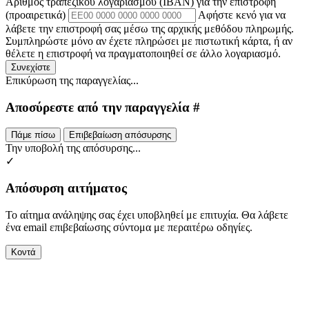
Αριθμός τραπεζικού λογαριασμού (IBAN) για την επιστροφή
(προαιρετικά)
Αφήστε κενό για να
λάβετε την επιστροφή σας μέσω της αρχικής μεθόδου πληρωμής.
Συμπληρώστε μόνο αν έχετε πληρώσει με πιστωτική κάρτα, ή αν
θέλετε η επιστροφή να πραγματοποιηθεί σε άλλο λογαριασμό.
Συνεχίστε
Επικύρωση της παραγγελίας...
Αποσύρεστε από την παραγγελία #
Πάμε πίσω
Επιβεβαίωση απόσυρσης
Την υποβολή της απόσυρσης...
✓
Απόσυρση αιτήματος
Το αίτημα ανάληψης σας έχει υποβληθεί με επιτυχία. Θα λάβετε
ένα email επιβεβαίωσης σύντομα με περαιτέρω οδηγίες.
Κοντά