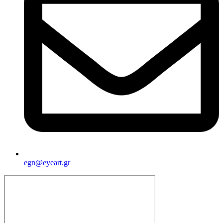
egn@eyeart.gr