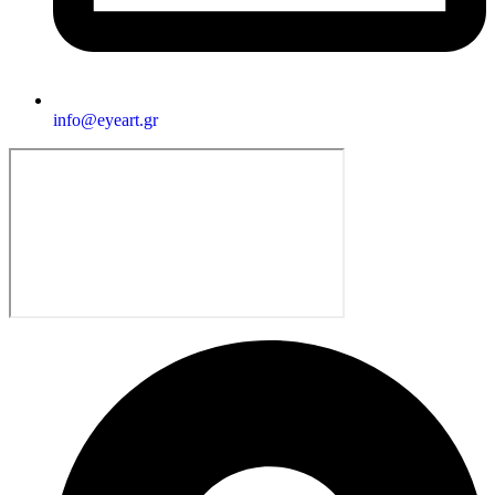
info@eyeart.gr