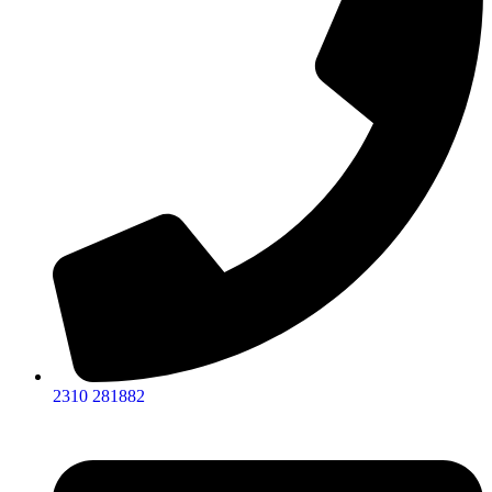
2310 281882