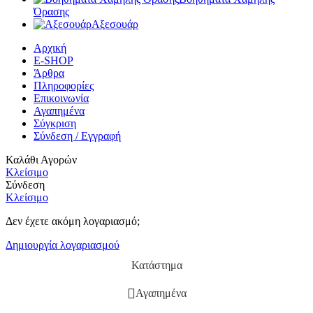
Όρασης
Αξεσουάρ
Αρχική
E-SHOP
Άρθρα
Πληροφορίες
Επικοινωνία
Αγαπημένα
Σύγκριση
Σύνδεση / Εγγραφή
Καλάθι Αγορών
Κλείσιμο
Σύνδεση
Κλείσιμο
Δεν έχετε ακόμη λογαριασμό;
Δημιουργία λογαριασμού
Κατάστημα
Αγαπημένα