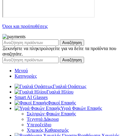
Όροι και προϋποθέσεις
Αναζήτηση
Ξεκινήστε να πληκτρολογείτε για να δείτε τα προϊόντα που
αναζητάτε.
Αναζήτηση
Μενού
Κατηγορίες
Γυαλιά Οράσεως
Γυαλιά Ηλίου
Smart AI Glasses
Φακοί Επαφής
Υγρά Φακών Επαφής
Σκληρών Φακών Επαφής
Τεχνητά Δάκρυα
Υπεροξείδιο
Χημικός Καθαρισμός
Βοηθήματα Χαμηλής