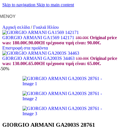
Skip to navigation
Skip to main content
ΜΕΝΟΎ
Αρχική σελίδα
/
Γυαλιά Ηλίου
GIORGIO ARMANI GA1569 142171
Original price
180.00
€
was: 180.00€.
90.00
€
Η τρέχουσα τιμή είναι: 90.00€.
Επιστροφή στα προϊόντα
GIORGIO ARMANI GA2003S 34463
Original price
130.00
€
was: 130.00€.
65.00
€
Η τρέχουσα τιμή είναι: 65.00€.
-50%
GIORGIO ARMANI GA2003S 28761