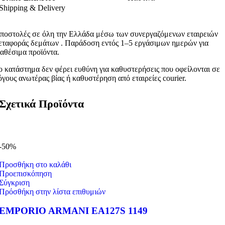
Shipping & Delivery
ποστολές σε όλη την Ελλάδα μέσω των συνεργαζόμενων εταιρειών
εταφοράς δεμάτων . Παράδοση εντός 1–5 εργάσιμων ημερών για
ιαθέσιμα προϊόντα.
ο κατάστημα δεν φέρει ευθύνη για καθυστερήσεις που οφείλονται σε
όγους ανωτέρας βίας ή καθυστέρηση από εταιρείες courier.
Σχετικά Προϊόντα
-50%
Προσθήκη στο καλάθι
Προεπισκόπηση
Σύγκριση
Πρόσθήκη στην λίστα επιθυμιών
EMPORIO ARMANI EA127S 1149