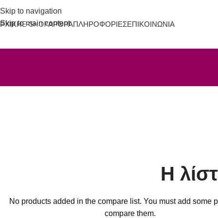
Skip to navigation
Skip to main content
ΡΧΙΚΉ
E-SHOP
ΆΡΘΡΑ
ΠΛΗΡΟΦΟΡΊΕΣ
ΕΠΙΚΟΙΝΩΝΊΑ
Η λίστ
No products added in the compare list. You must add some p
compare them.