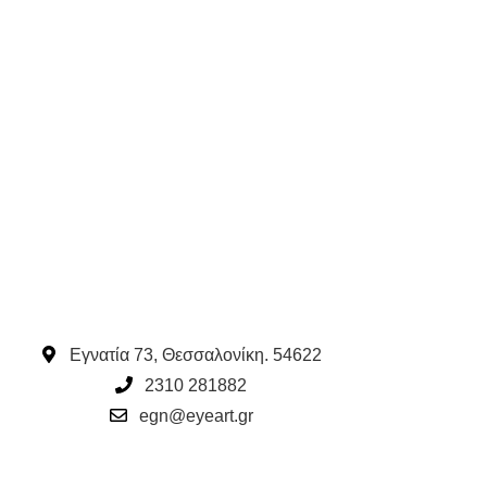
Εγνατία 73, Θεσσαλονίκη. 54622
2310 281882
egn@eyeart.gr