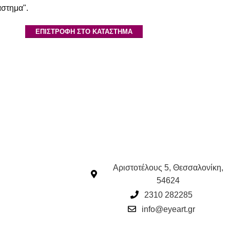
άστημα".
ΕΠΙΣΤΡΟΦΉ ΣΤΟ ΚΑΤΆΣΤΗΜΑ
Αριστοτέλους 5, Θεσσαλονίκη,
54624
2310 282285
info@eyeart.gr