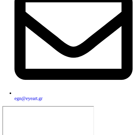
egn@eyeart.gr