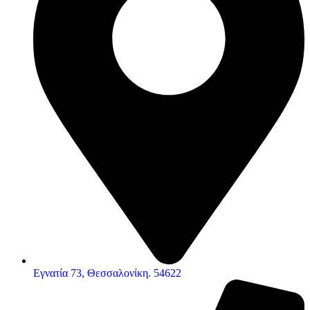
Εγνατία 73, Θεσσαλονίκη. 54622