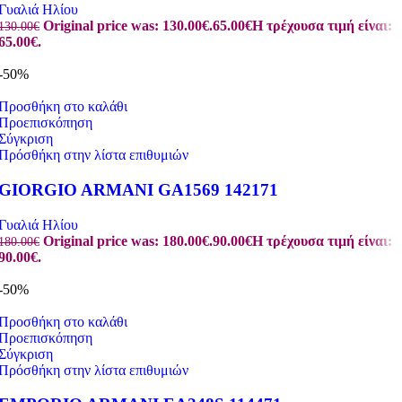
Γυαλιά Ηλίου
Original price was: 130.00€.
65.00
€
Η τρέχουσα τιμή είναι:
130.00
€
65.00€.
-50%
Προσθήκη στο καλάθι
Προεπισκόπηση
Σύγκριση
Πρόσθήκη στην λίστα επιθυμιών
GIORGIO ARMANI GA1569 142171
Γυαλιά Ηλίου
Original price was: 180.00€.
90.00
€
Η τρέχουσα τιμή είναι:
180.00
€
90.00€.
-50%
Προσθήκη στο καλάθι
Προεπισκόπηση
Σύγκριση
Πρόσθήκη στην λίστα επιθυμιών