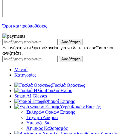
Όροι και προϋποθέσεις
Αναζήτηση
Ξεκινήστε να πληκτρολογείτε για να δείτε τα προϊόντα που
αναζητάτε.
Αναζήτηση
Μενού
Κατηγορίες
Γυαλιά Οράσεως
Γυαλιά Ηλίου
Smart AI Glasses
Φακοί Επαφής
Υγρά Φακών Επαφής
Σκληρών Φακών Επαφής
Τεχνητά Δάκρυα
Υπεροξείδιο
Χημικός Καθαρισμός
Βοηθήματα Χαμηλής