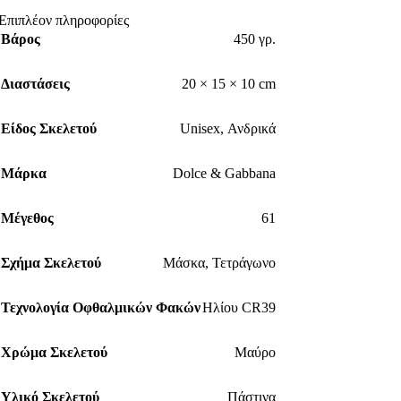
Επιπλέον πληροφορίες
Βάρος
450 γρ.
Διαστάσεις
20 × 15 × 10 cm
Είδος Σκελετού
Unisex
,
Ανδρικά
Μάρκα
Dolce & Gabbana
Μέγεθος
61
Σχήμα Σκελετού
Μάσκα
,
Τετράγωνο
Τεχνολογία Οφθαλμικών Φακών
Ηλίου CR39
Χρώμα Σκελετού
Μαύρο
Υλικό Σκελετού
Πάστινα