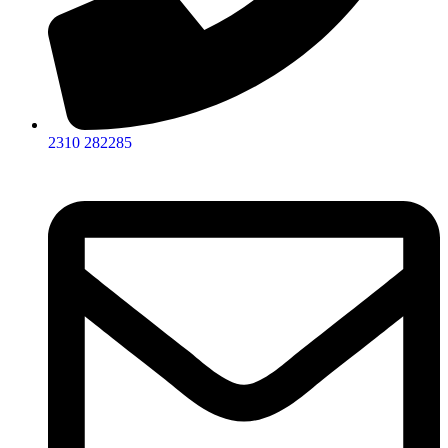
2310 282285