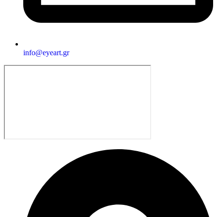
info@eyeart.gr