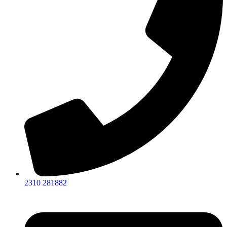
2310 281882