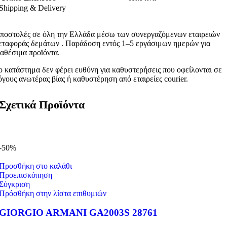
Shipping & Delivery
ποστολές σε όλη την Ελλάδα μέσω των συνεργαζόμενων εταιρειών
εταφοράς δεμάτων . Παράδοση εντός 1–5 εργάσιμων ημερών για
ιαθέσιμα προϊόντα.
ο κατάστημα δεν φέρει ευθύνη για καθυστερήσεις που οφείλονται σε
όγους ανωτέρας βίας ή καθυστέρηση από εταιρείες courier.
Σχετικά Προϊόντα
-50%
Προσθήκη στο καλάθι
Προεπισκόπηση
Σύγκριση
Πρόσθήκη στην λίστα επιθυμιών
GIORGIO ARMANI GA2003S 28761