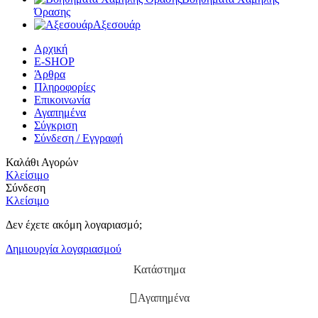
Όρασης
Αξεσουάρ
Αρχική
E-SHOP
Άρθρα
Πληροφορίες
Επικοινωνία
Αγαπημένα
Σύγκριση
Σύνδεση / Εγγραφή
Καλάθι Αγορών
Κλείσιμο
Σύνδεση
Κλείσιμο
Δεν έχετε ακόμη λογαριασμό;
Δημιουργία λογαριασμού
Κατάστημα
Αγαπημένα