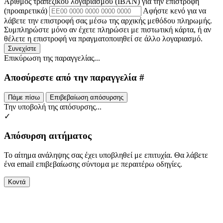
Αριθμός τραπεζικού λογαριασμού (IBAN) για την επιστροφή
(προαιρετικά)
Αφήστε κενό για να
λάβετε την επιστροφή σας μέσω της αρχικής μεθόδου πληρωμής.
Συμπληρώστε μόνο αν έχετε πληρώσει με πιστωτική κάρτα, ή αν
θέλετε η επιστροφή να πραγματοποιηθεί σε άλλο λογαριασμό.
Συνεχίστε
Επικύρωση της παραγγελίας...
Αποσύρεστε από την παραγγελία #
Πάμε πίσω
Επιβεβαίωση απόσυρσης
Την υποβολή της απόσυρσης...
✓
Απόσυρση αιτήματος
Το αίτημα ανάληψης σας έχει υποβληθεί με επιτυχία. Θα λάβετε
ένα email επιβεβαίωσης σύντομα με περαιτέρω οδηγίες.
Κοντά