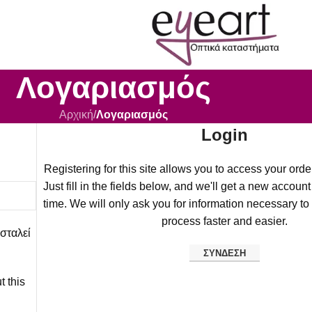
Λογαριασμός
Αρχική
/
Λογαριασμός
Login
Registering for this site allows you to access your order
Just fill in the fields below, and we'll get a new account
time. We will only ask you for information necessary t
process faster and easier.
σταλεί
ΣΎΝΔΕΣΗ
t this