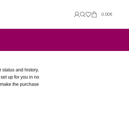
0.00
€
 status and history.
 set up for you in no
o make the purchase