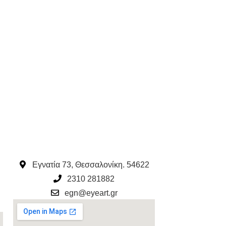
Εγνατία 73, Θεσσαλονίκη. 54622
2310 281882
egn@eyeart.gr