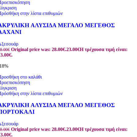
Προεπισκόπηση
Σύγκριση
Πρόσθήκη στην λίστα επιθυμιών
ΑΚΡΥΛΙΚΗ ΑΛΥΣΙΔΑ ΜΕΓΑΛΟ ΜΕΓΕΘΟΣ
ΛΑΧΑΝΙ
Αξεσουάρ
Original price was: 28.00€.
23.00
€
Η τρέχουσα τιμή είναι:
8.00
€
3.00€.
-18%
Προσθήκη στο καλάθι
Προεπισκόπηση
Σύγκριση
Πρόσθήκη στην λίστα επιθυμιών
ΑΚΡΥΛΙΚΗ ΑΛΥΣΙΔΑ ΜΕΓΑΛΟ ΜΕΓΕΘΟΣ
ΠΟΡΤΟΚΑΛΙ
Αξεσουάρ
Original price was: 28.00€.
23.00
€
Η τρέχουσα τιμή είναι:
8.00
€
3.00€.