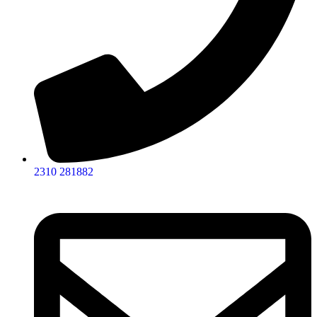
2310 281882