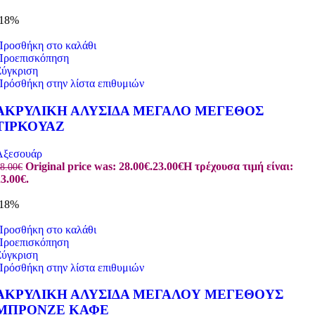
-18%
Προσθήκη στο καλάθι
Προεπισκόπηση
Σύγκριση
Πρόσθήκη στην λίστα επιθυμιών
ΑΚΡΥΛΙΚΗ ΑΛΥΣΙΔΑ ΜΕΓΑΛΟ ΜΕΓΕΘΟΣ
ΤΙΡΚΟΥΑΖ
Αξεσουάρ
Original price was: 28.00€.
23.00
€
Η τρέχουσα τιμή είναι:
8.00
€
3.00€.
-18%
Προσθήκη στο καλάθι
Προεπισκόπηση
Σύγκριση
Πρόσθήκη στην λίστα επιθυμιών
ΑΚΡΥΛΙΚΗ ΑΛΥΣΙΔΑ ΜΕΓΑΛΟΥ ΜΕΓΕΘΟΥΣ
ΜΠΡΟΝΖΕ ΚΑΦΕ