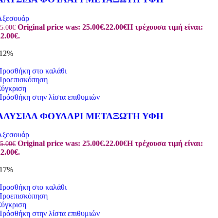
Αξεσουάρ
Original price was: 25.00€.
22.00
€
Η τρέχουσα τιμή είναι:
5.00
€
2.00€.
-12%
Προσθήκη στο καλάθι
Προεπισκόπηση
Σύγκριση
Πρόσθήκη στην λίστα επιθυμιών
ΑΛΥΣΙΔΑ ΦΟΥΛΑΡΙ ΜΕΤΑΞΩΤΗ ΥΦΗ
Αξεσουάρ
Original price was: 25.00€.
22.00
€
Η τρέχουσα τιμή είναι:
5.00
€
2.00€.
-17%
Προσθήκη στο καλάθι
Προεπισκόπηση
Σύγκριση
Πρόσθήκη στην λίστα επιθυμιών