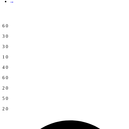
→
6
0
3
0
3
0
1
0
4
0
6
0
2
0
5
0
2
0