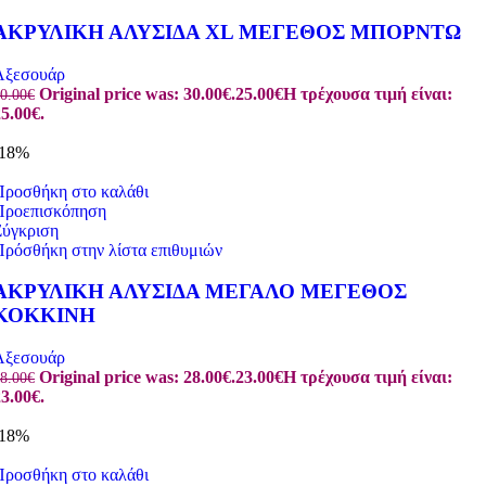
ΑΚΡΥΛΙΚΗ ΑΛΥΣΙΔΑ XL ΜΕΓΕΘΟΣ ΜΠΟΡΝΤΩ
Αξεσουάρ
Original price was: 30.00€.
25.00
€
Η τρέχουσα τιμή είναι:
0.00
€
5.00€.
-18%
Προσθήκη στο καλάθι
Προεπισκόπηση
Σύγκριση
Πρόσθήκη στην λίστα επιθυμιών
ΑΚΡΥΛΙΚΗ ΑΛΥΣΙΔΑ ΜΕΓΑΛΟ ΜΕΓΕΘΟΣ
ΚΟΚΚΙΝΗ
Αξεσουάρ
Original price was: 28.00€.
23.00
€
Η τρέχουσα τιμή είναι:
8.00
€
3.00€.
-18%
Προσθήκη στο καλάθι