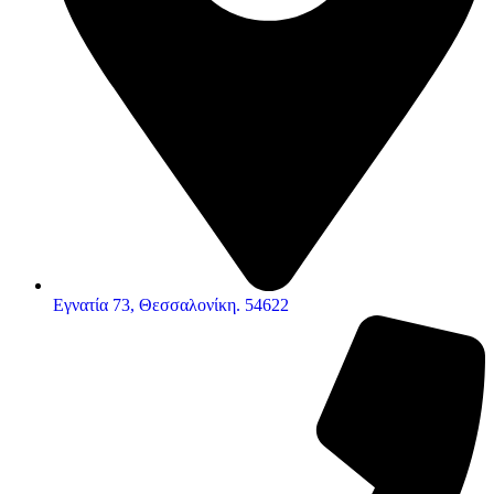
Εγνατία 73, Θεσσαλονίκη. 54622