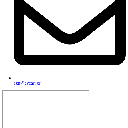
egn@eyeart.gr