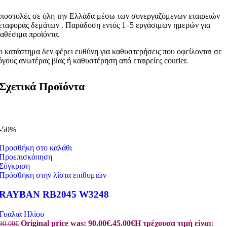
ποστολές σε όλη την Ελλάδα μέσω των συνεργαζόμενων εταιρειών
εταφοράς δεμάτων . Παράδοση εντός 1–5 εργάσιμων ημερών για
ιαθέσιμα προϊόντα.
ο κατάστημα δεν φέρει ευθύνη για καθυστερήσεις που οφείλονται σε
όγους ανωτέρας βίας ή καθυστέρηση από εταιρείες courier.
Σχετικά Προϊόντα
-50%
Προσθήκη στο καλάθι
Προεπισκόπηση
Σύγκριση
Πρόσθήκη στην λίστα επιθυμιών
RAYBAN RB2045 W3248
Γυαλιά Ηλίου
Original price was: 90.00€.
45.00
€
Η τρέχουσα τιμή είναι:
90.00
€