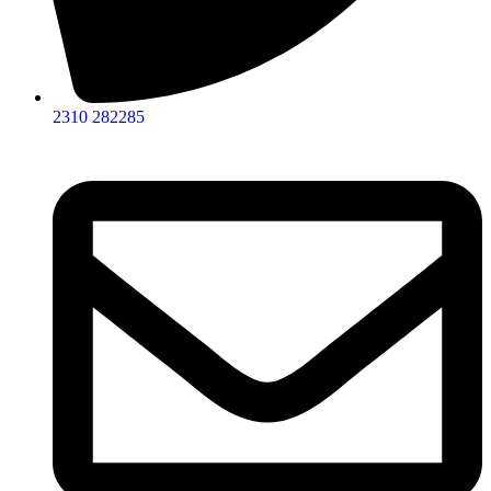
2310 282285