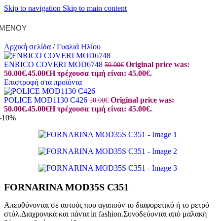
Skip to navigation
Skip to main content
ΜΕΝΟΎ
Αρχική σελίδα
/
Γυαλιά Ηλίου
ENRICO COVERI MOD6748
Original price was:
50.00
€
50.00€.
45.00
€
Η τρέχουσα τιμή είναι: 45.00€.
Επιστροφή στα προϊόντα
POLICE MOD1130 C426
Original price was:
50.00
€
50.00€.
45.00
€
Η τρέχουσα τιμή είναι: 45.00€.
-10%
FORNARINA MOD35S C351
Απευθύνονται σε αυτούς που αγαπούν το διαφορετικό ή το ρετρό
στύλ.Διαχρονικά και πάντα in fashion.Συνοδεύονται από μαλακή