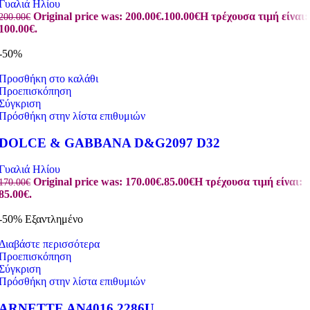
Γυαλιά Ηλίου
Original price was: 200.00€.
100.00
€
Η τρέχουσα τιμή είναι:
200.00
€
100.00€.
-50%
Προσθήκη στο καλάθι
Προεπισκόπηση
Σύγκριση
Πρόσθήκη στην λίστα επιθυμιών
DOLCE & GABBANA D&G2097 D32
Γυαλιά Ηλίου
Original price was: 170.00€.
85.00
€
Η τρέχουσα τιμή είναι:
170.00
€
85.00€.
-50%
Εξαντλημένο
Διαβάστε περισσότερα
Προεπισκόπηση
Σύγκριση
Πρόσθήκη στην λίστα επιθυμιών
ARNETTE AN4016 2286U