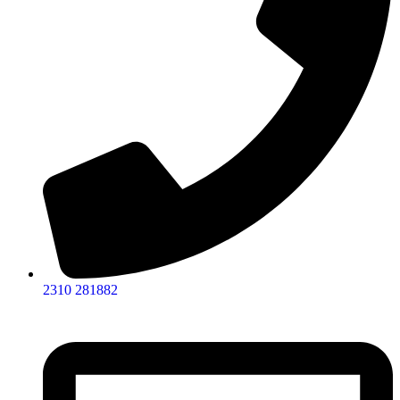
2310 281882