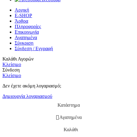
Αρχική
E-SHOP
Άρθρα
Πληροφορίες
Επικοινωνία
Αγαπημένα
Σύγκριση
Σύνδεση / Εγγραφή
Καλάθι Αγορών
Κλείσιμο
Σύνδεση
Κλείσιμο
Δεν έχετε ακόμη λογαριασμό;
Δημιουργία λογαριασμού
Κατάστημα
Αγαπημένα
Καλάθι