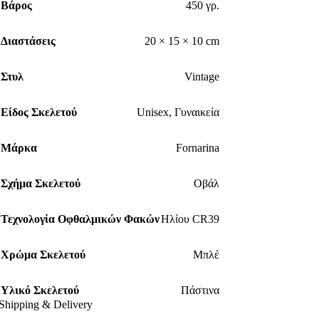
Βάρος
450 γρ.
Διαστάσεις
20 × 15 × 10 cm
Στυλ
Vintage
Είδος Σκελετού
Unisex
,
Γυναικεία
Μάρκα
Fornarina
Σχήμα Σκελετού
Οβάλ
Τεχνολογία Οφθαλμικών Φακών
Ηλίου CR39
Χρώμα Σκελετού
Μπλέ
Υλικό Σκελετού
Πάστινα
Shipping & Delivery