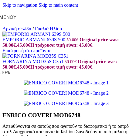
Skip to navigation
Skip to main content
ΜΕΝΟΎ
Αρχική σελίδα
/
Γυαλιά Ηλίου
EMPORIO ARMANI 639S 500
Original price was:
50.00
€
50.00€.
45.00
€
Η τρέχουσα τιμή είναι: 45.00€.
Επιστροφή στα προϊόντα
FORNARINA MOD35S C351
Original price was:
50.00
€
50.00€.
45.00
€
Η τρέχουσα τιμή είναι: 45.00€.
-10%
ENRICO COVERI MOD6748
Απευθύνονται σε αυτούς που αγαπούν το διαφορετικό ή το ρετρό
στύλ.Διαχρονικά και πάντα in fashion.Συνοδεύονται από μαλακή