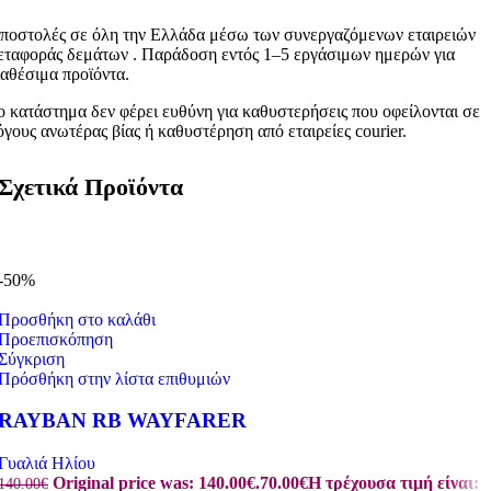
ποστολές σε όλη την Ελλάδα μέσω των συνεργαζόμενων εταιρειών
εταφοράς δεμάτων . Παράδοση εντός 1–5 εργάσιμων ημερών για
ιαθέσιμα προϊόντα.
ο κατάστημα δεν φέρει ευθύνη για καθυστερήσεις που οφείλονται σε
όγους ανωτέρας βίας ή καθυστέρηση από εταιρείες courier.
Σχετικά Προϊόντα
-50%
Προσθήκη στο καλάθι
Προεπισκόπηση
Σύγκριση
Πρόσθήκη στην λίστα επιθυμιών
RAYBAN RB WAYFARER
Γυαλιά Ηλίου
Original price was: 140.00€.
70.00
€
Η τρέχουσα τιμή είναι:
140.00
€