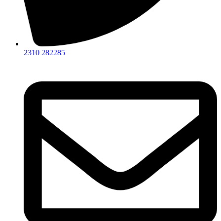
2310 282285