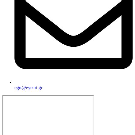
egn@eyeart.gr