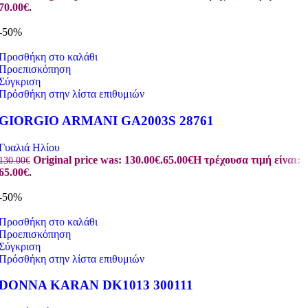
70.00€.
-50%
Προσθήκη στο καλάθι
Προεπισκόπηση
Σύγκριση
Πρόσθήκη στην λίστα επιθυμιών
GIORGIO ARMANI GA2003S 28761
Γυαλιά Ηλίου
Original price was: 130.00€.
65.00
€
Η τρέχουσα τιμή είναι:
130.00
€
65.00€.
-50%
Προσθήκη στο καλάθι
Προεπισκόπηση
Σύγκριση
Πρόσθήκη στην λίστα επιθυμιών
DONNA KARAN DK1013 300111