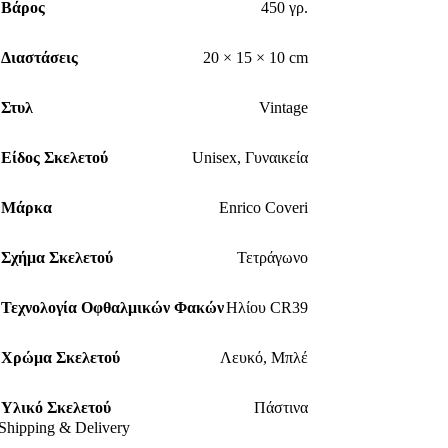
Βάρος
450 γρ.
Διαστάσεις
20 × 15 × 10 cm
Στυλ
Vintage
Είδος Σκελετού
Unisex
,
Γυναικεία
Μάρκα
Enrico Coveri
Σχήμα Σκελετού
Τετράγωνο
Τεχνολογία Οφθαλμικών Φακών
Ηλίου CR39
Χρώμα Σκελετού
Λευκό
,
Μπλέ
Υλικό Σκελετού
Πάστινα
Shipping & Delivery