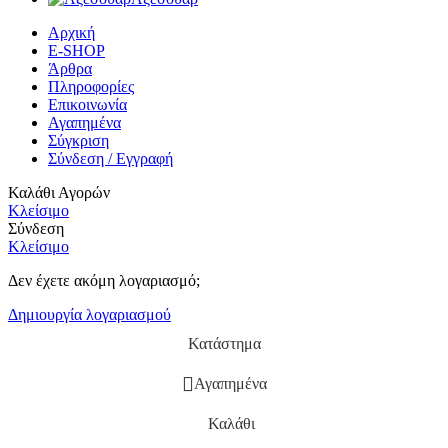
Αρχική
E-SHOP
Άρθρα
Πληροφορίες
Επικοινωνία
Αγαπημένα
Σύγκριση
Σύνδεση / Εγγραφή
Καλάθι Αγορών
Κλείσιμο
Σύνδεση
Κλείσιμο
Δεν έχετε ακόμη λογαριασμό;
Δημιουργία λογαριασμού
Κατάστημα
Αγαπημένα
Καλάθι