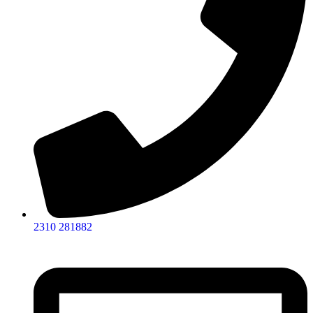
2310 281882