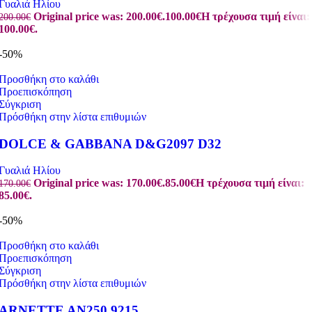
Γυαλιά Ηλίου
Original price was: 200.00€.
100.00
€
Η τρέχουσα τιμή είναι:
200.00
€
100.00€.
-50%
Προσθήκη στο καλάθι
Προεπισκόπηση
Σύγκριση
Πρόσθήκη στην λίστα επιθυμιών
DOLCE & GABBANA D&G2097 D32
Γυαλιά Ηλίου
Original price was: 170.00€.
85.00
€
Η τρέχουσα τιμή είναι:
170.00
€
85.00€.
-50%
Προσθήκη στο καλάθι
Προεπισκόπηση
Σύγκριση
Πρόσθήκη στην λίστα επιθυμιών
ARNETTE AN250 9215