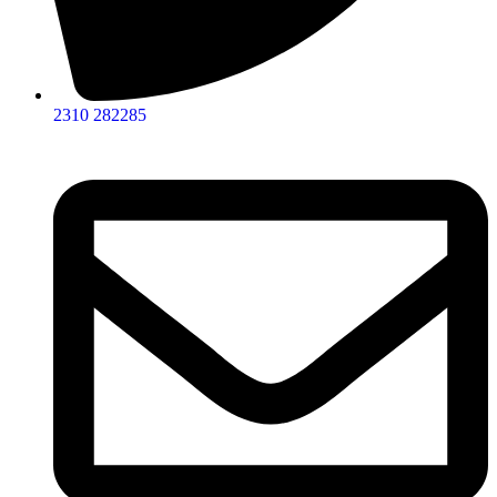
2310 282285