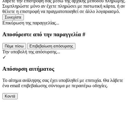
λάβετε την επιστροφή σας μέσω της αρχικής μεθόδου πληρωμής.
Συμπληρώστε μόνο αν έχετε πληρώσει με πιστωτική κάρτα, ή αν
θέλετε η επιστροφή να πραγματοποιηθεί σε άλλο λογαριασμό.
Συνεχίστε
Επικύρωση της παραγγελίας...
Αποσύρεστε από την παραγγελία #
Πάμε πίσω
Επιβεβαίωση απόσυρσης
Την υποβολή της απόσυρσης...
✓
Απόσυρση αιτήματος
Το αίτημα ανάληψης σας έχει υποβληθεί με επιτυχία. Θα λάβετε
ένα email επιβεβαίωσης σύντομα με περαιτέρω οδηγίες.
Κοντά