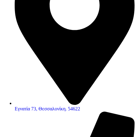
Εγνατία 73, Θεσσαλονίκη. 54622