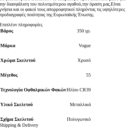
την διασφάλιση του πολυτιμότερου αγαθού,την όραση μας.Είναι
γνήσια και οι φακοί τους απορροφητικοί πληρόντας τις υψηλότερες
προδιαγραφές ποιότητας της Ευρωπαϊκής Ένωσης.
Επιπλέον πληροφορίες
Βάρος
350 γρ.
Μάρκα
Vogue
Χρώμα Σκελετού
Χρυσό
Μέγεθος
55
Τεχνολογία Οφθαλμικών Φακών
Ηλίου CR39
Υλικό Σκελετού
Μεταλλικά
Σχήμα Σκελετού
Πολυγωνικό
Shipping & Delivery