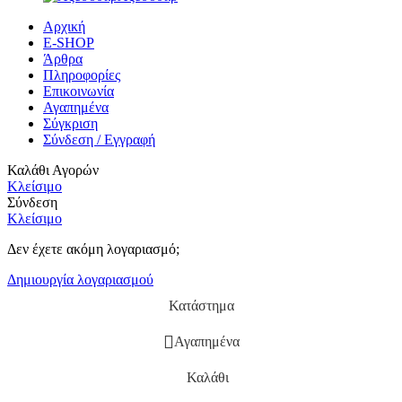
Αρχική
E-SHOP
Άρθρα
Πληροφορίες
Επικοινωνία
Αγαπημένα
Σύγκριση
Σύνδεση / Εγγραφή
Καλάθι Αγορών
Κλείσιμο
Σύνδεση
Κλείσιμο
Δεν έχετε ακόμη λογαριασμό;
Δημιουργία λογαριασμού
Κατάστημα
Αγαπημένα
Καλάθι