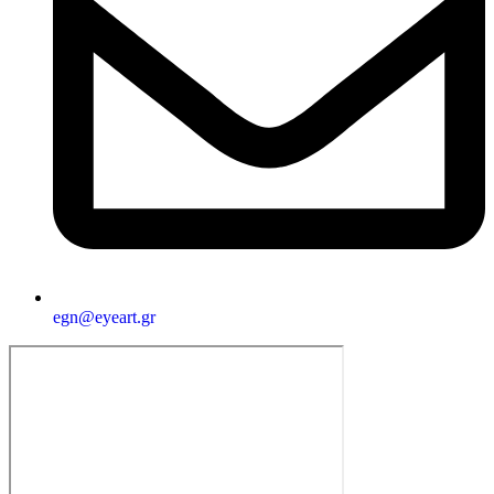
egn@eyeart.gr