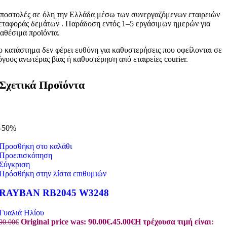
ποστολές σε όλη την Ελλάδα μέσω των συνεργαζόμενων εταιρειών
εταφοράς δεμάτων . Παράδοση εντός 1–5 εργάσιμων ημερών για
ιαθέσιμα προϊόντα.
ο κατάστημα δεν φέρει ευθύνη για καθυστερήσεις που οφείλονται σε
όγους ανωτέρας βίας ή καθυστέρηση από εταιρείες courier.
Σχετικά Προϊόντα
-50%
Προσθήκη στο καλάθι
Προεπισκόπηση
Σύγκριση
Πρόσθήκη στην λίστα επιθυμιών
RAYBAN RB2045 W3248
Γυαλιά Ηλίου
Original price was: 90.00€.
45.00
€
Η τρέχουσα τιμή είναι:
90.00
€