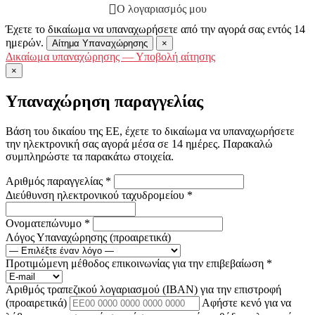
Ο λογαριασμός μου
Έχετε το δικαίωμα να υπαναχωρήσετε από την αγορά σας εντός 14
ημερών.
Αίτημα Υπαναχώρησης
×
Δικαίωμα υπαναχώρησης — Υποβολή αίτησης
×
Υπαναχώρηση παραγγελίας
Βάση του δικαίου της ΕΕ, έχετε το δικαίωμα να υπαναχωρήσετε
την ηλεκτρονική σας αγορά μέσα σε 14 ημέρες. Παρακαλώ
συμπληρώστε τα παρακάτω στοιχεία.
Αριθμός παραγγελίας
*
Διεύθυνση ηλεκτρονικού ταχυδρομείου
*
Ονοματεπώνυμο
*
Λόγος Υπαναχώρησης
(προαιρετικά)
Προτιμώμενη μέθοδος επικοινωνίας για την επιβεβαίωση
*
Αριθμός τραπεζικού λογαριασμού (IBAN) για την επιστροφή
(προαιρετικά)
Αφήστε κενό για να