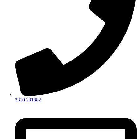
2310 281882