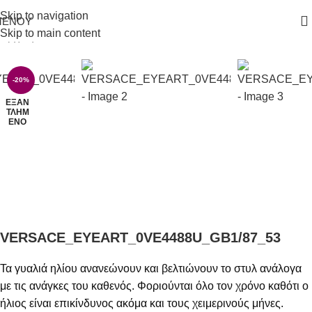
Skip to navigation
ΜΕΝΟΎ
Skip to main content
Αρχική σελίδα
/
Γυαλιά Ηλίου
-20%
ΕΞΑΝ
ΤΛΗΜ
ΈΝΟ
VERSACE_EYEART_0VE4488U_GB1/87_53
Τα γυαλιά ηλίου ανανεώνουν και βελτιώνουν το στυλ ανάλογα
με τις ανάγκες του καθενός. Φοριούνται όλο τον χρόνο καθότι ο
ήλιος είναι επικίνδυνος ακόμα και τους χειμερινούς μήνες.