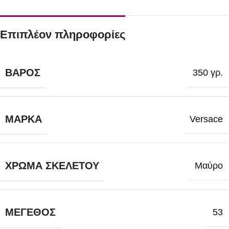
Επιπλέον πληροφορίες
ΒΆΡΟΣ
350 γρ.
ΜΆΡΚΑ
Versace
ΧΡΏΜΑ ΣΚΕΛΕΤΟΎ
Μαύρο
ΜΈΓΕΘΟΣ
53