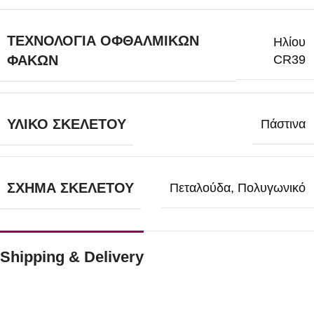
ΤΕΧΝΟΛΟΓΊΑ ΟΦΘΑΛΜΙΚΏΝ
Ηλίου
CR39
ΦΑΚΏΝ
ΥΛΙΚΌ ΣΚΕΛΕΤΟΎ
Πάστινα
ΣΧΉΜΑ ΣΚΕΛΕΤΟΎ
Πεταλούδα
,
Πολυγωνικό
Shipping & Delivery