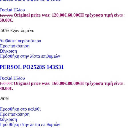
Γυαλιά Ηλίου
Original price was: 120.00€.
60.00
€
Η τρέχουσα τιμή είναι:
120.00
€
60.00€.
-50%
Εξαντλημένο
Διαβάστε περισσότερα
Προεπισκόπηση
Σύγκριση
Πρόσθήκη στην λίστα επιθυμιών
PERSOL PO2528S 143S31
Γυαλιά Ηλίου
Original price was: 160.00€.
80.00
€
Η τρέχουσα τιμή είναι:
160.00
€
80.00€.
-50%
Προσθήκη στο καλάθι
Προεπισκόπηση
Σύγκριση
Πρόσθήκη στην λίστα επιθυμιών