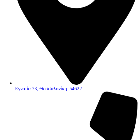
Εγνατία 73, Θεσσαλονίκη. 54622