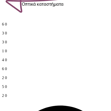
6
0
3
0
3
0
1
0
4
0
6
0
2
0
5
0
2
0