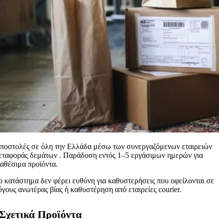
ποστολές σε όλη την Ελλάδα μέσω των συνεργαζόμενων εταιρειών
εταφοράς δεμάτων . Παράδοση εντός 1–5 εργάσιμων ημερών για
ιαθέσιμα προϊόντα.
ο κατάστημα δεν φέρει ευθύνη για καθυστερήσεις που οφείλονται σε
όγους ανωτέρας βίας ή καθυστέρηση από εταιρείες courier.
Σχετικά Προϊόντα