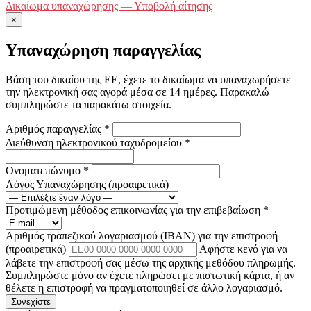
Δικαίωμα υπαναχώρησης — Υποβολή αίτησης
×
Υπαναχώρηση παραγγελίας
Βάση του δικαίου της ΕΕ, έχετε το δικαίωμα να υπαναχωρήσετε
την ηλεκτρονική σας αγορά μέσα σε 14 ημέρες. Παρακαλώ
συμπληρώστε τα παρακάτω στοιχεία.
Αριθμός παραγγελίας
*
Διεύθυνση ηλεκτρονικού ταχυδρομείου
*
Ονοματεπώνυμο
*
Λόγος Υπαναχώρησης
(προαιρετικά)
Προτιμώμενη μέθοδος επικοινωνίας για την επιβεβαίωση
*
Αριθμός τραπεζικού λογαριασμού (IBAN) για την επιστροφή
(προαιρετικά)
Αφήστε κενό για να
λάβετε την επιστροφή σας μέσω της αρχικής μεθόδου πληρωμής.
Συμπληρώστε μόνο αν έχετε πληρώσει με πιστωτική κάρτα, ή αν
θέλετε η επιστροφή να πραγματοποιηθεί σε άλλο λογαριασμό.
Συνεχίστε