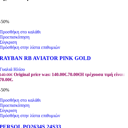
-50%
Προσθήκη στο καλάθι
Προεπισκόπηση
Σύγκριση
Πρόσθήκη στην λίστα επιθυμιών
RAYBAN RB AVIATOR PINK GOLD
Γυαλιά Ηλίου
Original price was: 140.00€.
70.00
€
Η τρέχουσα τιμή είναι:
140.00
€
70.00€.
-50%
Προσθήκη στο καλάθι
Προεπισκόπηση
Σύγκριση
Πρόσθήκη στην λίστα επιθυμιών
PERSOL PO2634S 24S33