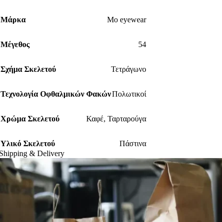
Μάρκα
Mo eyewear
Μέγεθος
54
Σχήμα Σκελετού
Τετράγωνο
Τεχνολογία Οφθαλμικών Φακών
Πολωτικοί
Χρώμα Σκελετού
Καφέ
,
Ταρταρούγα
Υλικό Σκελετού
Πάστινα
Shipping & Delivery