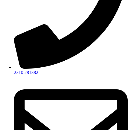
2310 281882