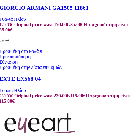
GIORGIO ARMANI GA1505 11861
Γυαλιά Ηλίου
Original price was: 170.00€.
85.00
€
Η τρέχουσα τιμή είναι:
170.00
€
85.00€.
-50%
Προσθήκη στο καλάθι
Προεπισκόπηση
Σύγκριση
Πρόσθήκη στην λίστα επιθυμιών
EXTE EX568 04
Γυαλιά Ηλίου
Original price was: 230.00€.
115.00
€
Η τρέχουσα τιμή είναι:
230.00
€
115.00€.