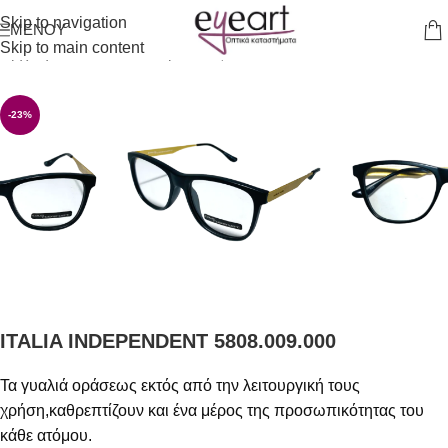
Skip to navigation
ΜΕΝΟΎ
Skip to main content
Αρχική σελίδα
/
Γυαλιά Οράσεως
-23%
ITALIA INDEPENDENT 5808.009.000
Τα γυαλιά οράσεως εκτός από την λειτουργική τους
χρήση,καθρεπτίζουν και ένα μέρος της προσωπικότητας του
κάθε ατόμου.