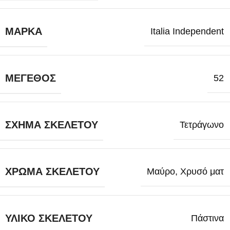
ΜΆΡΚΑ
Italia Independent
ΜΈΓΕΘΟΣ
52
ΣΧΉΜΑ ΣΚΕΛΕΤΟΎ
Τετράγωνο
ΧΡΏΜΑ ΣΚΕΛΕΤΟΎ
Μαύρο
,
Χρυσό ματ
ΥΛΙΚΌ ΣΚΕΛΕΤΟΎ
Πάστινα