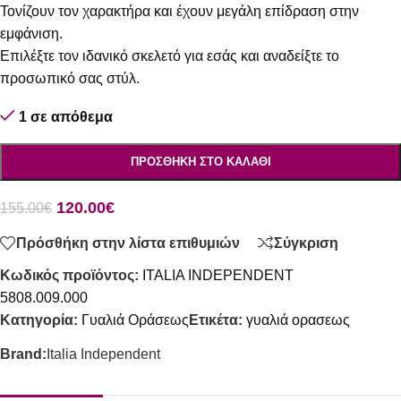
Τονίζουν τον χαρακτήρα και έχουν μεγάλη επίδραση στην
εμφάνιση.
Επιλέξτε τον ιδανικό σκελετό για εσάς και αναδείξτε το
προσωπικό σας στύλ.
1 σε απόθεμα
ΠΡΟΣΘΉΚΗ ΣΤΟ ΚΑΛΆΘΙ
120.00
€
155.00
€
Πρόσθήκη στην λίστα επιθυμιών
Σύγκριση
Κωδικός προϊόντος:
ITALIA INDEPENDENT
5808.009.000
Κατηγορία:
Γυαλιά Οράσεως
Ετικέτα:
γυαλιά ορασεως
Brand:
Italia Independent