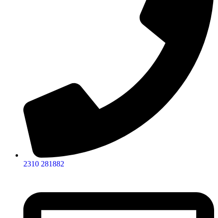
2310 281882