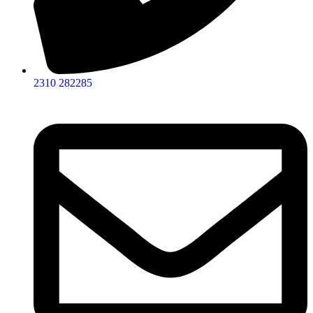
2310 282285