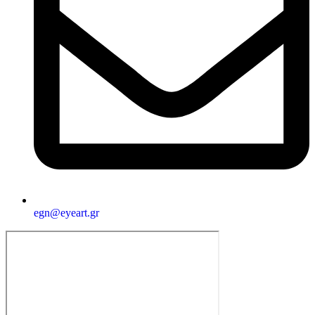
egn@eyeart.gr