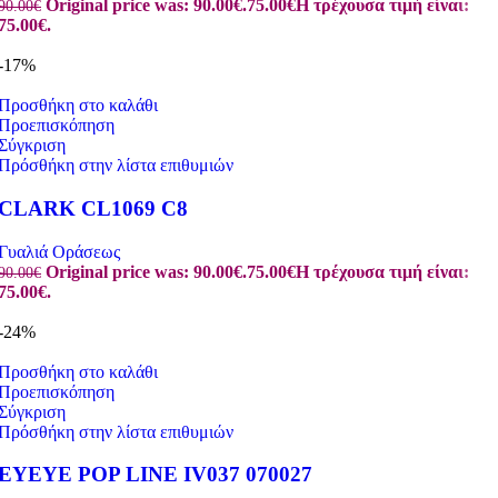
Original price was: 90.00€.
75.00
€
Η τρέχουσα τιμή είναι:
90.00
€
75.00€.
-17%
Προσθήκη στο καλάθι
Προεπισκόπηση
Σύγκριση
Πρόσθήκη στην λίστα επιθυμιών
CLARK CL1069 C8
Γυαλιά Οράσεως
Original price was: 90.00€.
75.00
€
Η τρέχουσα τιμή είναι:
90.00
€
75.00€.
-24%
Προσθήκη στο καλάθι
Προεπισκόπηση
Σύγκριση
Πρόσθήκη στην λίστα επιθυμιών
EYEYE POP LINE IV037 070027