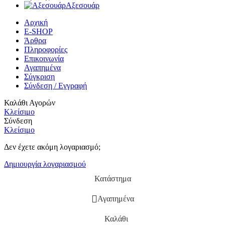
Αξεσουάρ
Αρχική
E-SHOP
Άρθρα
Πληροφορίες
Επικοινωνία
Αγαπημένα
Σύγκριση
Σύνδεση / Εγγραφή
Καλάθι Αγορών
Κλείσιμο
Σύνδεση
Κλείσιμο
Δεν έχετε ακόμη λογαριασμό;
Δημιουργία λογαριασμού
Κατάστημα
Αγαπημένα
Καλάθι