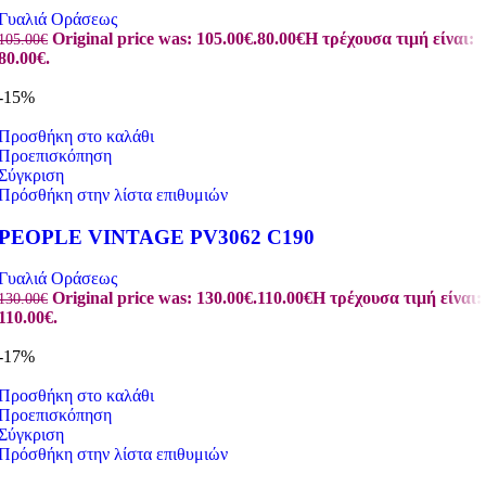
Γυαλιά Οράσεως
Original price was: 105.00€.
80.00
€
Η τρέχουσα τιμή είναι:
105.00
€
80.00€.
-15%
Προσθήκη στο καλάθι
Προεπισκόπηση
Σύγκριση
Πρόσθήκη στην λίστα επιθυμιών
PEOPLE VINTAGE PV3062 C190
Γυαλιά Οράσεως
Original price was: 130.00€.
110.00
€
Η τρέχουσα τιμή είναι:
130.00
€
110.00€.
-17%
Προσθήκη στο καλάθι
Προεπισκόπηση
Σύγκριση
Πρόσθήκη στην λίστα επιθυμιών