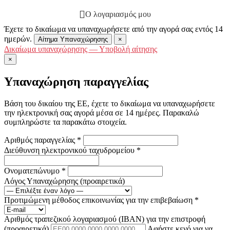
Ο λογαριασμός μου
Έχετε το δικαίωμα να υπαναχωρήσετε από την αγορά σας εντός 14
ημερών.
Αίτημα Υπαναχώρησης
×
Δικαίωμα υπαναχώρησης — Υποβολή αίτησης
×
Υπαναχώρηση παραγγελίας
Βάση του δικαίου της ΕΕ, έχετε το δικαίωμα να υπαναχωρήσετε
την ηλεκτρονική σας αγορά μέσα σε 14 ημέρες. Παρακαλώ
συμπληρώστε τα παρακάτω στοιχεία.
Αριθμός παραγγελίας
*
Διεύθυνση ηλεκτρονικού ταχυδρομείου
*
Ονοματεπώνυμο
*
Λόγος Υπαναχώρησης
(προαιρετικά)
Προτιμώμενη μέθοδος επικοινωνίας για την επιβεβαίωση
*
Αριθμός τραπεζικού λογαριασμού (IBAN) για την επιστροφή
(προαιρετικά)
Αφήστε κενό για να