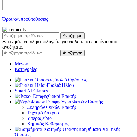
Όροι και προϋποθέσεις
Αναζήτηση
Ξεκινήστε να πληκτρολογείτε για να δείτε τα προϊόντα που
αναζητάτε.
Αναζήτηση
Μενού
Κατηγορίες
Γυαλιά Οράσεως
Γυαλιά Ηλίου
Smart AI Glasses
Φακοί Επαφής
Υγρά Φακών Επαφής
Σκληρών Φακών Επαφής
Τεχνητά Δάκρυα
Υπεροξείδιο
Χημικός Καθαρισμός
Βοηθήματα Χαμηλής
Όρασης