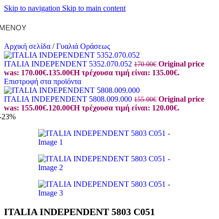
Skip to navigation
Skip to main content
ΜΕΝΟΎ
Αρχική σελίδα
/
Γυαλιά Οράσεως
ITALIA INDEPENDENT 5352.070.052
Original price
170.00
€
was: 170.00€.
135.00
€
Η τρέχουσα τιμή είναι: 135.00€.
Επιστροφή στα προϊόντα
ITALIA INDEPENDENT 5808.009.000
Original price
155.00
€
was: 155.00€.
120.00
€
Η τρέχουσα τιμή είναι: 120.00€.
-23%
ITALIA INDEPENDENT 5803 C051