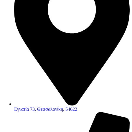
Εγνατία 73, Θεσσαλονίκη. 54622