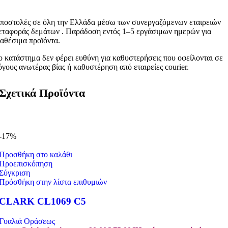
ποστολές σε όλη την Ελλάδα μέσω των συνεργαζόμενων εταιρειών
εταφοράς δεμάτων . Παράδοση εντός 1–5 εργάσιμων ημερών για
ιαθέσιμα προϊόντα.
ο κατάστημα δεν φέρει ευθύνη για καθυστερήσεις που οφείλονται σε
όγους ανωτέρας βίας ή καθυστέρηση από εταιρείες courier.
Σχετικά Προϊόντα
-17%
Προσθήκη στο καλάθι
Προεπισκόπηση
Σύγκριση
Πρόσθήκη στην λίστα επιθυμιών
CLARK CL1069 C5
Γυαλιά Οράσεως