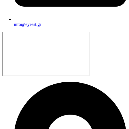
info@eyeart.gr