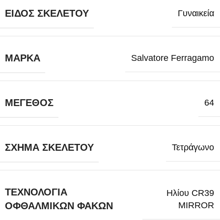
ΕΊΔΟΣ ΣΚΕΛΕΤΟΎ
Γυναικεία
ΜΆΡΚΑ
Salvatore Ferragamo
ΜΈΓΕΘΟΣ
64
ΣΧΉΜΑ ΣΚΕΛΕΤΟΎ
Τετράγωνο
ΤΕΧΝΟΛΟΓΊΑ
Ηλίου CR39
MIRROR
ΟΦΘΑΛΜΙΚΏΝ ΦΑΚΏΝ