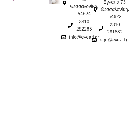
Εγνατία 73,
Θεσσαλονίκη,
Θεσσαλονίκη.
54624
54622
2310
2310
282285
281882
info@eyeart.gr
egn@eyeart.g