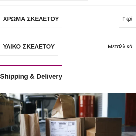
ΧΡΏΜΑ ΣΚΕΛΕΤΟΎ
Γκρί
ΥΛΙΚΌ ΣΚΕΛΕΤΟΎ
Μεταλλικά
Shipping & Delivery