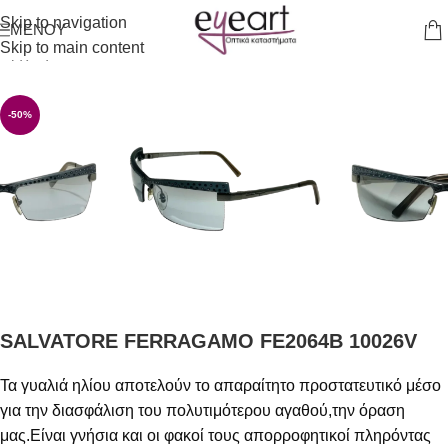
Skip to navigation
ΜΕΝΟΎ
Skip to main content
Αρχική σελίδα
/
Γυαλιά Ηλίου
-50%
SALVATORE FERRAGAMO FE2064B 10026V
Τα γυαλιά ηλίου αποτελούν το απαραίτητο προστατευτικό μέσο
για την διασφάλιση του πολυτιμότερου αγαθού,την όραση
μας.Είναι γνήσια και οι φακοί τους απορροφητικοί πληρόντας