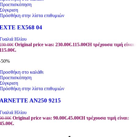
Προεπισκόπηση
Σύγκριση
Πρόσθήκη στην λίστα επιθυμιών
EXTE EX568 04
Γυαλιά Ηλίου
Original price was: 230.00€.
115.00
€
Η τρέχουσα τιμή είναι:
230.00
€
115.00€.
-50%
Προσθήκη στο καλάθι
Προεπισκόπηση
Σύγκριση
Πρόσθήκη στην λίστα επιθυμιών
ARNETTE AN250 9215
Γυαλιά Ηλίου
Original price was: 90.00€.
45.00
€
Η τρέχουσα τιμή είναι:
90.00
€
45.00€.