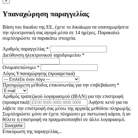
×
Υπαναχώρηση παραγγελίας
Βάση του δικαίου της ΕΕ, έχετε το δικαίωμα να υπαναχωρήσετε
την ηλεκτρονική σας αγορά μέσα σε 14 ημέρες. Παρακαλώ
συμπληρώστε τα παρακάτω στοιχεία.
Αριθμός παραγγελίας
*
Διεύθυνση ηλεκτρονικού ταχυδρομείου
*
Ονοματεπώνυμο
*
Λόγος Υπαναχώρησης
(προαιρετικά)
Προτιμώμενη μέθοδος επικοινωνίας για την επιβεβαίωση
*
Αριθμός τραπεζικού λογαριασμού (IBAN) για την επιστροφή
(προαιρετικά)
Αφήστε κενό για να
λάβετε την επιστροφή σας μέσω της αρχικής μεθόδου πληρωμής.
Συμπληρώστε μόνο αν έχετε πληρώσει με πιστωτική κάρτα, ή αν
θέλετε η επιστροφή να πραγματοποιηθεί σε άλλο λογαριασμό.
Συνεχίστε
Επικύρωση της παραγγελίας...