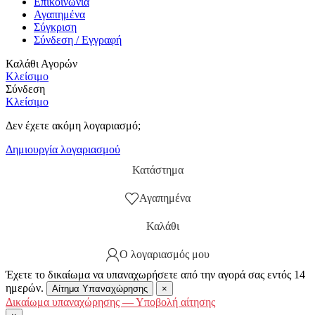
Επικοινωνία
Αγαπημένα
Σύγκριση
Σύνδεση / Εγγραφή
Καλάθι Αγορών
Κλείσιμο
Σύνδεση
Κλείσιμο
Δεν έχετε ακόμη λογαριασμό;
Δημιουργία λογαριασμού
Κατάστημα
Αγαπημένα
Καλάθι
Ο λογαριασμός μου
Έχετε το δικαίωμα να υπαναχωρήσετε από την αγορά σας εντός 14
ημερών.
Αίτημα Υπαναχώρησης
×
Δικαίωμα υπαναχώρησης — Υποβολή αίτησης