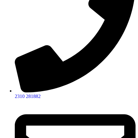
2310 281882