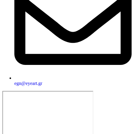
egn@eyeart.gr