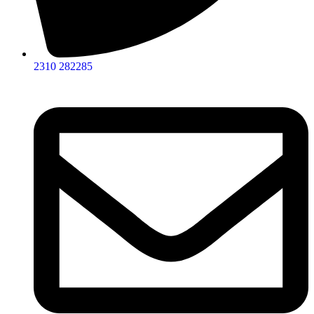
2310 282285