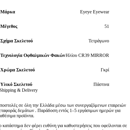
Μάρκα
Eyeye Eyewear
Μέγεθος
51
Σχήμα Σκελετού
Τετράγωνο
Τεχνολογία Οφθαλμικών Φακών
Ηλίου CR39 MIRROR
Χρώμα Σκελετού
Γκρί
Υλικό Σκελετού
Πάστινα
Shipping & Delivery
ποστολές σε όλη την Ελλάδα μέσω των συνεργαζόμενων εταιρειών
εταφοράς δεμάτων . Παράδοση εντός 1–5 εργάσιμων ημερών για
ιαθέσιμα προϊόντα.
ο κατάστημα δεν φέρει ευθύνη για καθυστερήσεις που οφείλονται σε