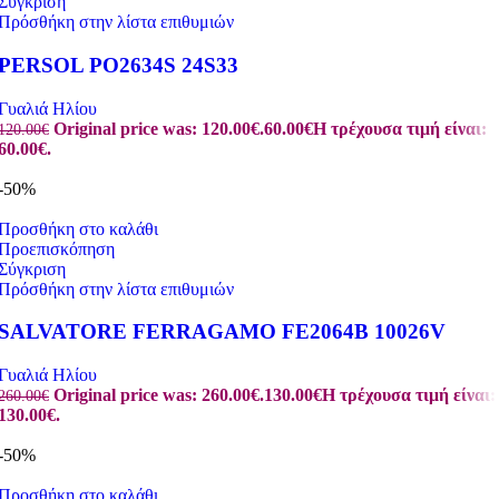
Σύγκριση
Πρόσθήκη στην λίστα επιθυμιών
PERSOL PO2634S 24S33
Γυαλιά Ηλίου
Original price was: 120.00€.
60.00
€
Η τρέχουσα τιμή είναι:
120.00
€
60.00€.
-50%
Προσθήκη στο καλάθι
Προεπισκόπηση
Σύγκριση
Πρόσθήκη στην λίστα επιθυμιών
SALVATORE FERRAGAMO FE2064B 10026V
Γυαλιά Ηλίου
Original price was: 260.00€.
130.00
€
Η τρέχουσα τιμή είναι:
260.00
€
130.00€.
-50%
Προσθήκη στο καλάθι