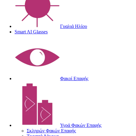
Γυαλιά Ηλίου
Smart AI Glasses
Φακοί Επαφής
Υγρά Φακών Επαφής
Σκληρών Φακών Επαφής