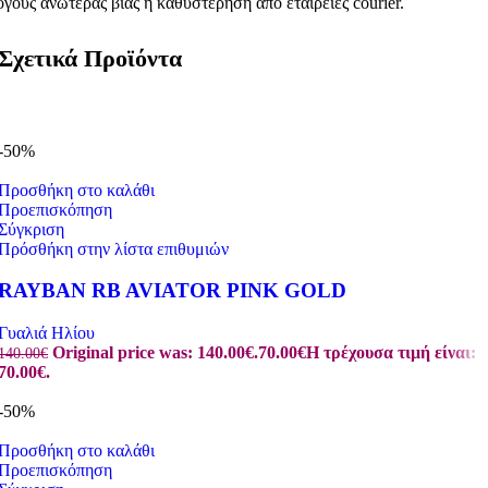
όγους ανωτέρας βίας ή καθυστέρηση από εταιρείες courier.
Σχετικά Προϊόντα
-50%
Προσθήκη στο καλάθι
Προεπισκόπηση
Σύγκριση
Πρόσθήκη στην λίστα επιθυμιών
RAYBAN RB AVIATOR PINK GOLD
Γυαλιά Ηλίου
Original price was: 140.00€.
70.00
€
Η τρέχουσα τιμή είναι:
140.00
€
70.00€.
-50%
Προσθήκη στο καλάθι
Προεπισκόπηση