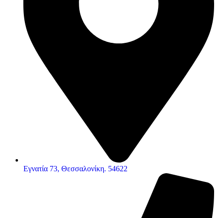
Εγνατία 73, Θεσσαλονίκη. 54622