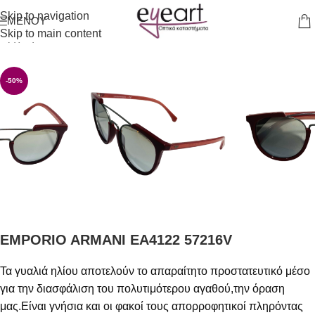
Skip to navigation
ΜΕΝΟΎ
Skip to main content
Αρχική σελίδα
/
Γυαλιά Ηλίου
-50%
EMPORIO ARMANI EA4122 57216V
Τα γυαλιά ηλίου αποτελούν το απαραίτητο προστατευτικό μέσο
για την διασφάλιση του πολυτιμότερου αγαθού,την όραση
μας.Είναι γνήσια και οι φακοί τους απορροφητικοί πληρόντας