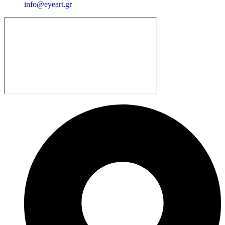
info@eyeart.gr