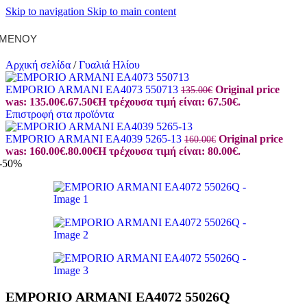
Skip to navigation
Skip to main content
ΜΕΝΟΎ
Αρχική σελίδα
/
Γυαλιά Ηλίου
EMPORIO ARMANI EA4073 550713
Original price
135.00
€
was: 135.00€.
67.50
€
Η τρέχουσα τιμή είναι: 67.50€.
Επιστροφή στα προϊόντα
EMPORIO ARMANI EA4039 5265-13
Original price
160.00
€
was: 160.00€.
80.00
€
Η τρέχουσα τιμή είναι: 80.00€.
-50%
EMPORIO ARMANI EA4072 55026Q