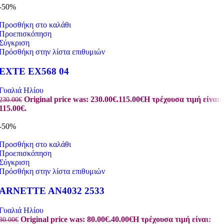
-50%
Προσθήκη στο καλάθι
Προεπισκόπηση
Σύγκριση
Πρόσθήκη στην λίστα επιθυμιών
EXTE EX568 04
Γυαλιά Ηλίου
Original price was: 230.00€.
115.00
€
Η τρέχουσα τιμή είναι:
230.00
€
115.00€.
-50%
Προσθήκη στο καλάθι
Προεπισκόπηση
Σύγκριση
Πρόσθήκη στην λίστα επιθυμιών
ARNETTE AN4032 2533
Γυαλιά Ηλίου
Original price was: 80.00€.
40.00
€
Η τρέχουσα τιμή είναι:
80.00
€