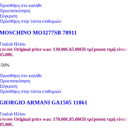
Προσθήκη στο καλάθι
Προεπισκόπηση
Σύγκριση
Πρόσθήκη στην λίστα επιθυμιών
MOSCHINO MO3277SB 78911
Γυαλιά Ηλίου
Original price was: 130.00€.
65.00
€
Η τρέχουσα τιμή είναι:
130.00
€
65.00€.
-50%
Προσθήκη στο καλάθι
Προεπισκόπηση
Σύγκριση
Πρόσθήκη στην λίστα επιθυμιών
GIORGIO ARMANI GA1505 11861
Γυαλιά Ηλίου
Original price was: 170.00€.
85.00
€
Η τρέχουσα τιμή είναι:
170.00
€
85.00€.