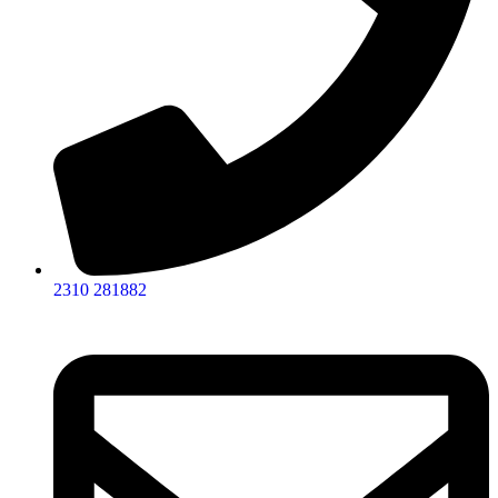
2310 281882