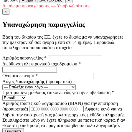
Αίτημα Υπαναχώρησης
×
Δικαίωμα υπαναχώρησης — Υποβολή αίτησης
×
Υπαναχώρηση παραγγελίας
Βάση του δικαίου της ΕΕ, έχετε το δικαίωμα να υπαναχωρήσετε
την ηλεκτρονική σας αγορά μέσα σε 14 ημέρες. Παρακαλώ
συμπληρώστε τα παρακάτω στοιχεία.
Αριθμός παραγγελίας
*
Διεύθυνση ηλεκτρονικού ταχυδρομείου
*
Ονοματεπώνυμο
*
Λόγος Υπαναχώρησης
(προαιρετικά)
Προτιμώμενη μέθοδος επικοινωνίας για την επιβεβαίωση
*
Αριθμός τραπεζικού λογαριασμού (IBAN) για την επιστροφή
(προαιρετικά)
Αφήστε κενό για να
λάβετε την επιστροφή σας μέσω της αρχικής μεθόδου πληρωμής.
Συμπληρώστε μόνο αν έχετε πληρώσει με πιστωτική κάρτα, ή αν
θέλετε η επιστροφή να πραγματοποιηθεί σε άλλο λογαριασμό.
Συνεχίστε