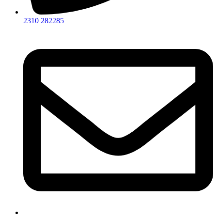
2310 282285