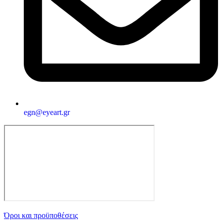
egn@eyeart.gr
Όροι και προϋποθέσεις