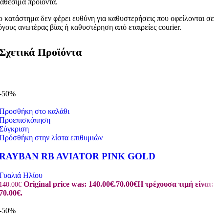
ιαθέσιμα προϊόντα.
ο κατάστημα δεν φέρει ευθύνη για καθυστερήσεις που οφείλονται σε
όγους ανωτέρας βίας ή καθυστέρηση από εταιρείες courier.
Σχετικά Προϊόντα
-50%
Προσθήκη στο καλάθι
Προεπισκόπηση
Σύγκριση
Πρόσθήκη στην λίστα επιθυμιών
RAYBAN RB AVIATOR PINK GOLD
Γυαλιά Ηλίου
Original price was: 140.00€.
70.00
€
Η τρέχουσα τιμή είναι:
140.00
€
70.00€.
-50%