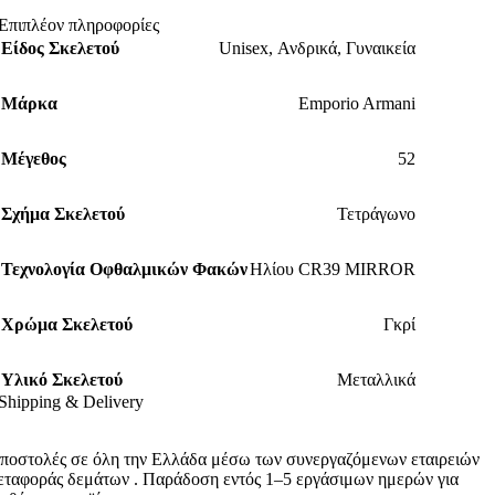
Επιπλέον πληροφορίες
Είδος Σκελετού
Unisex
,
Ανδρικά
,
Γυναικεία
Μάρκα
Emporio Armani
Μέγεθος
52
Σχήμα Σκελετού
Τετράγωνο
Τεχνολογία Οφθαλμικών Φακών
Ηλίου CR39 MIRROR
Χρώμα Σκελετού
Γκρί
Υλικό Σκελετού
Μεταλλικά
Shipping & Delivery
ποστολές σε όλη την Ελλάδα μέσω των συνεργαζόμενων εταιρειών
εταφοράς δεμάτων . Παράδοση εντός 1–5 εργάσιμων ημερών για