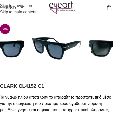
Skip to navigation
ΜΕΝΟΎ
Skip to main content
Αρχική σελίδα
/
Γυαλιά Ηλίου
-20%
CLARK CL4152 C1
Τα γυαλιά ηλίου αποτελούν το απαραίτητο προστατευτικό μέσο
για την διασφάλιση του πολυτιμότερου αγαθού,την όραση
μας.Είναι γνήσια και οι φακοί τους απορροφητικοί πληρόντας