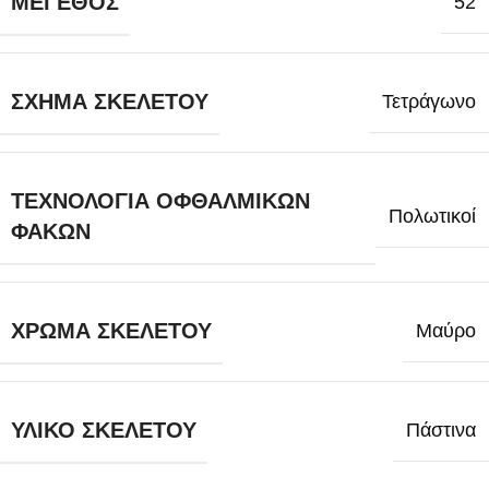
ΜΈΓΕΘΟΣ
52
ΣΧΉΜΑ ΣΚΕΛΕΤΟΎ
Τετράγωνο
ΤΕΧΝΟΛΟΓΊΑ ΟΦΘΑΛΜΙΚΏΝ
Πολωτικοί
ΦΑΚΏΝ
ΧΡΏΜΑ ΣΚΕΛΕΤΟΎ
Μαύρο
ΥΛΙΚΌ ΣΚΕΛΕΤΟΎ
Πάστινα