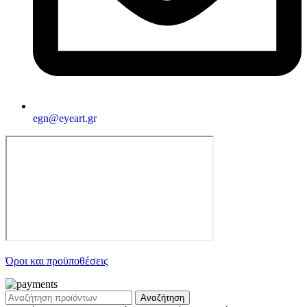
egn@eyeart.gr
Όροι και προϋποθέσεις
Αναζήτηση