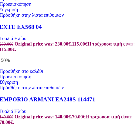
Προεπισκόπηση
Σύγκριση
Πρόσθήκη στην λίστα επιθυμιών
EXTE EX568 04
Γυαλιά Ηλίου
Original price was: 230.00€.
115.00
€
Η τρέχουσα τιμή είναι:
230.00
€
115.00€.
-50%
Προσθήκη στο καλάθι
Προεπισκόπηση
Σύγκριση
Πρόσθήκη στην λίστα επιθυμιών
EMPORIO ARMANI EA248S 114471
Γυαλιά Ηλίου
Original price was: 140.00€.
70.00
€
Η τρέχουσα τιμή είναι:
140.00
€
70.00€.