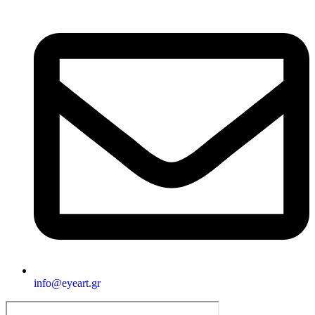
info@eyeart.gr