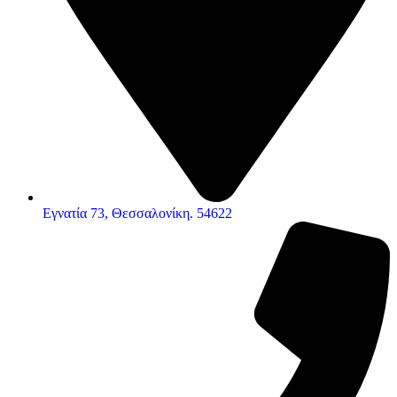
Εγνατία 73, Θεσσαλονίκη. 54622