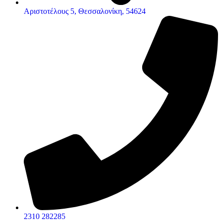
Αριστοτέλους 5, Θεσσαλονίκη, 54624
2310 282285