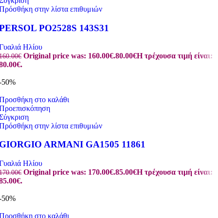
Σύγκριση
Πρόσθήκη στην λίστα επιθυμιών
PERSOL PO2528S 143S31
Γυαλιά Ηλίου
Original price was: 160.00€.
80.00
€
Η τρέχουσα τιμή είναι:
160.00
€
80.00€.
-50%
Προσθήκη στο καλάθι
Προεπισκόπηση
Σύγκριση
Πρόσθήκη στην λίστα επιθυμιών
GIORGIO ARMANI GA1505 11861
Γυαλιά Ηλίου
Original price was: 170.00€.
85.00
€
Η τρέχουσα τιμή είναι:
170.00
€
85.00€.
-50%
Προσθήκη στο καλάθι