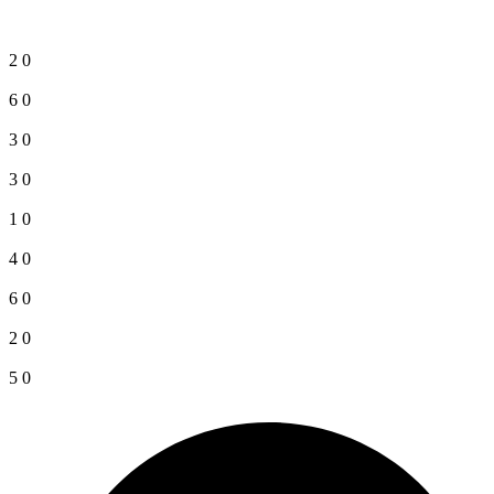
2
0
6
0
3
0
3
0
1
0
4
0
6
0
2
0
5
0