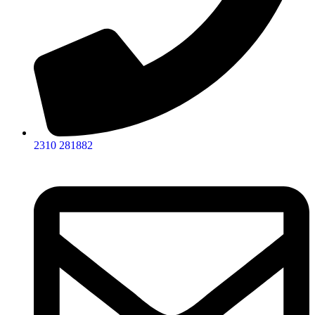
2310 281882