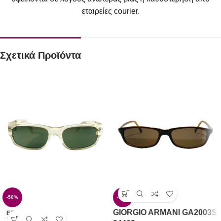
εταιρείες courier.
Σχετικά Προϊόντα
-50%
-50%
GIORGIO ARMANI GA2003S
ΕΞΑΝ
ΤΛΗΜ