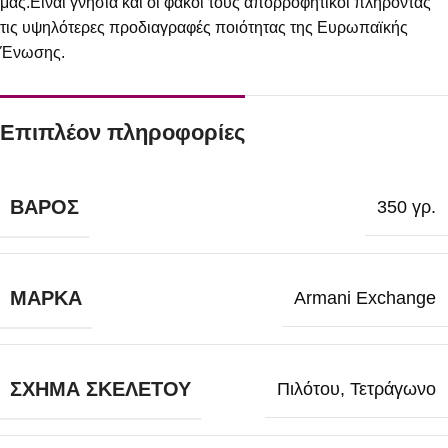
μας.Είναι γνήσια και οι φακοί τους απορροφητικοί πληρόντας
τις υψηλότερες προδιαγραφές ποιότητας της Ευρωπαϊκής
Ένωσης.
Επιπλέον πληροφορίες
ΒΆΡΟΣ
350 γρ.
ΜΆΡΚΑ
Armani Exchange
ΣΧΉΜΑ ΣΚΕΛΕΤΟΎ
Πιλότου
,
Τετράγωνο