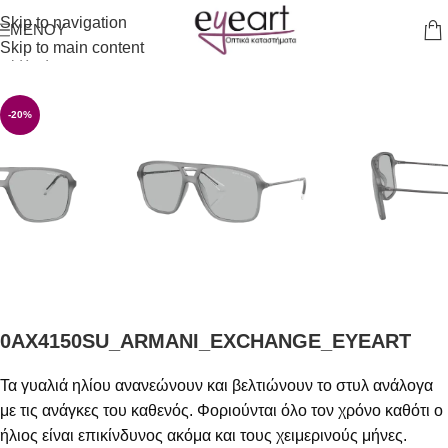
Skip to navigation
ΜΕΝΟΎ
Skip to main content
Αρχική σελίδα
/
Γυαλιά Ηλίου
-20%
0AX4150SU_ARMANI_EXCHANGE_EYEART
Τα γυαλιά ηλίου ανανεώνουν και βελτιώνουν το στυλ ανάλογα
με τις ανάγκες του καθενός. Φοριούνται όλο τον χρόνο καθότι ο
ήλιος είναι επικίνδυνος ακόμα και τους χειμερινούς μήνες.