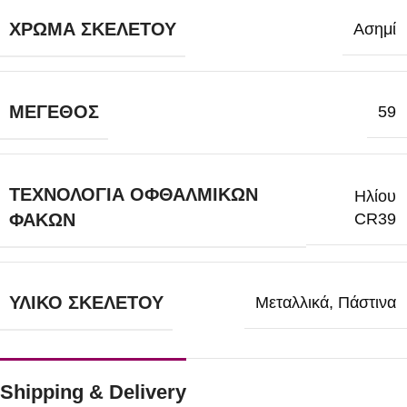
ΧΡΏΜΑ ΣΚΕΛΕΤΟΎ
Ασημί
ΜΈΓΕΘΟΣ
59
ΤΕΧΝΟΛΟΓΊΑ ΟΦΘΑΛΜΙΚΏΝ
Ηλίου
CR39
ΦΑΚΏΝ
ΥΛΙΚΌ ΣΚΕΛΕΤΟΎ
Μεταλλικά
,
Πάστινα
Shipping & Delivery