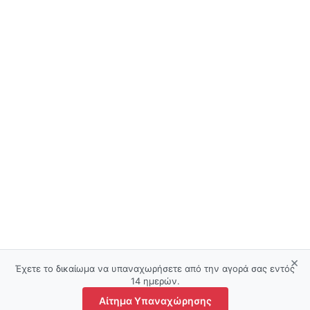
×
Έχετε το δικαίωμα να υπαναχωρήσετε από την αγορά σας εντός
14 ημερών.
Αίτημα Υπαναχώρησης