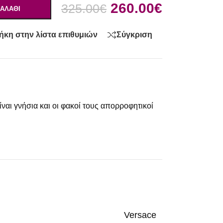
260.00
€
325.00
€
ΑΛΆΘΙ
κη στην λίστα επιθυμιών
Σύγκριση
ναι γνήσια και οι φακοί τους απορροφητικοί
Versace