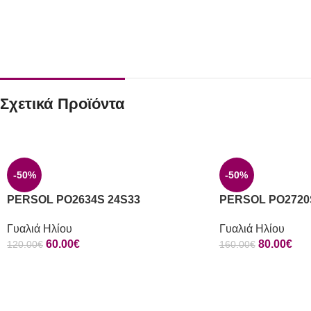
Σχετικά Προϊόντα
-50%
-50%
PERSOL PO2634S 24S33
PERSOL PO2720
Γυαλιά Ηλίου
Γυαλιά Ηλίου
60.00
€
80.00
€
120.00
€
160.00
€