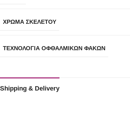
ΧΡΏΜΑ ΣΚΕΛΕΤΟΎ
ΤΕΧΝΟΛΟΓΊΑ ΟΦΘΑΛΜΙΚΏΝ ΦΑΚΏΝ
Shipping & Delivery