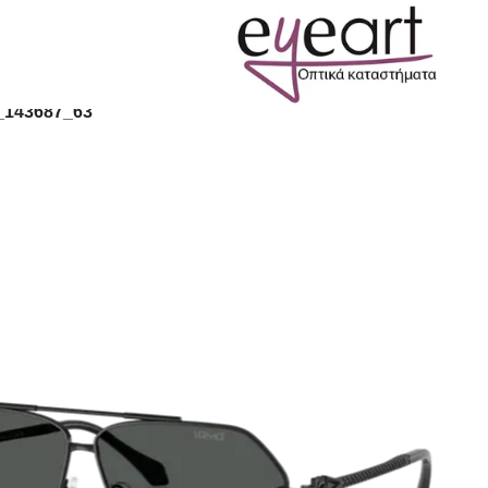
143687_63