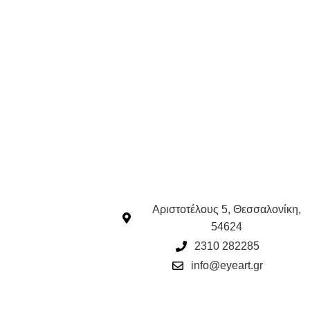
Αριστοτέλους 5, Θεσσαλονίκη,
54624
2310 282285
info@eyeart.gr