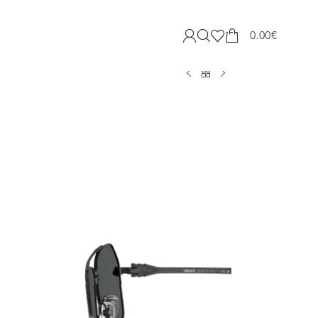
0.00
€