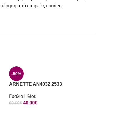
τέρηση από εταιρείες courier.
-50%
ARNETTE AN4032 2533
Γυαλιά Ηλίου
40.00
€
80.00
€