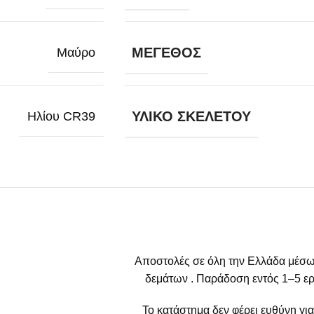
ΜΈΓΕΘΟΣ
Μαύρο
ΥΛΙΚΌ ΣΚΕΛΕΤΟΎ
Ηλίου CR39
Αποστολές σε όλη την Ελλάδα μέσω
δεμάτων . Παράδοση εντός 1–5 ερ
Το κατάστημα δεν φέρει ευθύνη γι