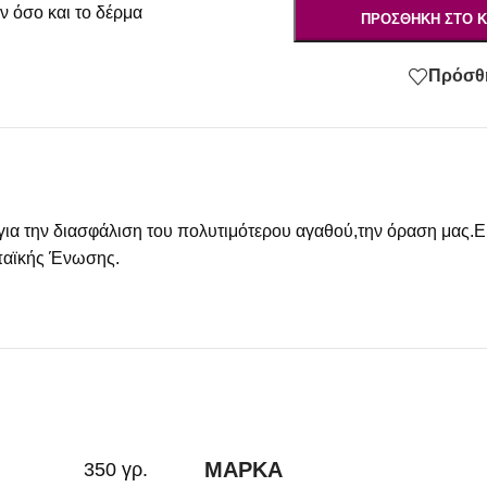
ν όσο και το δέρμα
ΠΡΟΣΘΉΚΗ ΣΤΟ Κ
Πρόσθή
για την διασφάλιση του πολυτιμότερου αγαθού,την όραση μας.Εί
παϊκής Ένωσης.
ΜΆΡΚΑ
350 γρ.