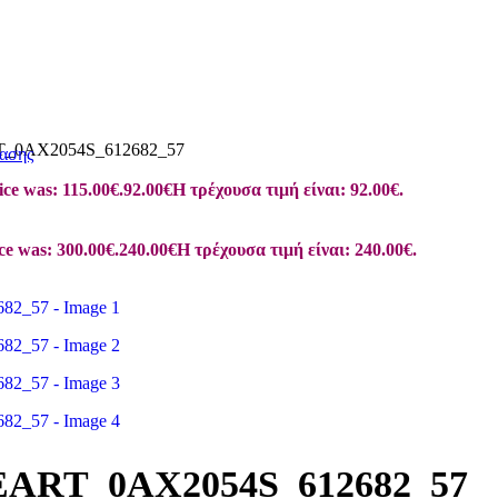
0AX2054S_612682_57
ασης
ice was: 115.00€.
92.00
€
Η τρέχουσα τιμή είναι: 92.00€.
ce was: 300.00€.
240.00
€
Η τρέχουσα τιμή είναι: 240.00€.
RT_0AX2054S_612682_57