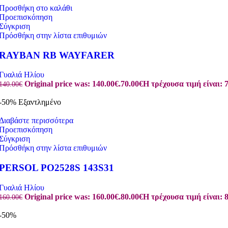
Προσθήκη στο καλάθι
Προεπισκόπηση
Σύγκριση
Πρόσθήκη στην λίστα επιθυμιών
RAYBAN RB WAYFARER
Γυαλιά Ηλίου
Original price was: 140.00€.
70.00
€
Η τρέχουσα τιμή είναι: 7
140.00
€
-50%
Εξαντλημένο
Διαβάστε περισσότερα
Προεπισκόπηση
Σύγκριση
Πρόσθήκη στην λίστα επιθυμιών
PERSOL PO2528S 143S31
Γυαλιά Ηλίου
Original price was: 160.00€.
80.00
€
Η τρέχουσα τιμή είναι: 8
160.00
€
-50%