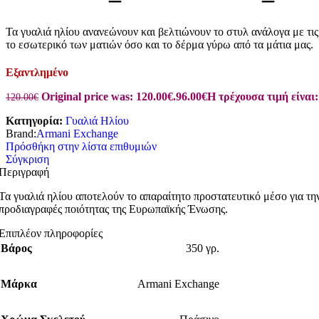
Τα γυαλιά ηλίου ανανεώνουν και βελτιώνουν το στυλ ανάλογα με τις 
το εσωτερικό των ματιών όσο και το δέρμα γύρω από τα μάτια μας.
Εξαντλημένο
Original price was: 120.00€.
96.00
€
Η τρέχουσα τιμή είναι:
120.00
€
Κατηγορία:
Γυαλιά Ηλίου
Brand:
Armani Exchange
Πρόσθήκη στην λίστα επιθυμιών
Σύγκριση
Περιγραφή
Τα γυαλιά ηλίου αποτελούν το απαραίτητο προστατευτικό μέσο για τη
προδιαγραφές ποιότητας της Ευρωπαϊκής Ένωσης.
Επιπλέον πληροφορίες
Βάρος
350 γρ.
Μάρκα
Armani Exchange