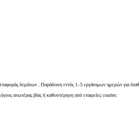
ταφοράς δεμάτων . Παράδοση εντός 1–5 εργάσιμων ημερών για διαθ
όγους ανωτέρας βίας ή καθυστέρηση από εταιρείες courier.