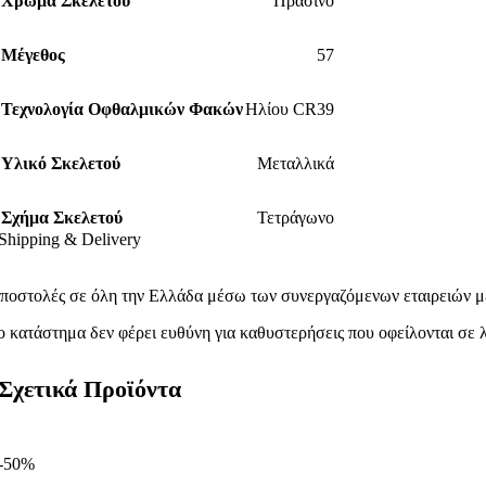
Χρώμα Σκελετού
Πράσινο
Μέγεθος
57
Τεχνολογία Οφθαλμικών Φακών
Ηλίου CR39
Υλικό Σκελετού
Μεταλλικά
Σχήμα Σκελετού
Τετράγωνο
Shipping & Delivery
ποστολές σε όλη την Ελλάδα μέσω των συνεργαζόμενων εταιρειών με
ο κατάστημα δεν φέρει ευθύνη για καθυστερήσεις που οφείλονται σε λ
Σχετικά Προϊόντα
-50%