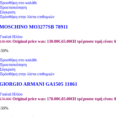
Προσθήκη στο καλάθι
Προεπισκόπηση
Σύγκριση
Πρόσθήκη στην λίστα επιθυμιών
MOSCHINO MO3277SB 78911
Γυαλιά Ηλίου
Original price was: 130.00€.
65.00
€
Η τρέχουσα τιμή είναι: 6
130.00
€
-50%
Προσθήκη στο καλάθι
Προεπισκόπηση
Σύγκριση
Πρόσθήκη στην λίστα επιθυμιών
GIORGIO ARMANI GA1505 11861
Γυαλιά Ηλίου
Original price was: 170.00€.
85.00
€
Η τρέχουσα τιμή είναι: 8
170.00
€
-50%