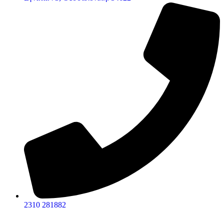
2310 281882