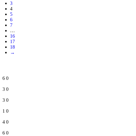
3
4
5
6
7
…
16
17
18
→
6
0
3
0
3
0
1
0
4
0
6
0