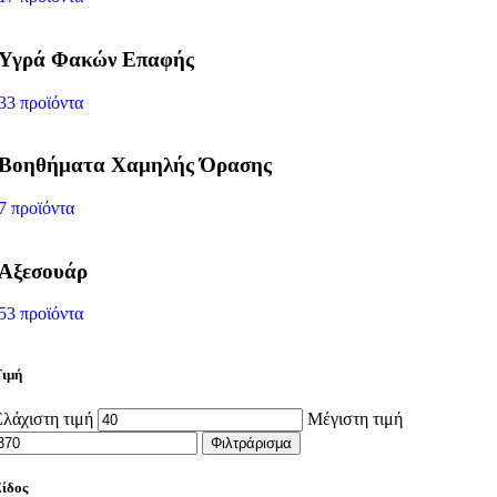
Υγρά Φακών Επαφής
33 προϊόντα
Βοηθήματα Χαμηλής Όρασης
7 προϊόντα
Αξεσουάρ
53 προϊόντα
ιμή
λάχιστη τιμή
Μέγιστη τιμή
Φιλτράρισμα
ίδος