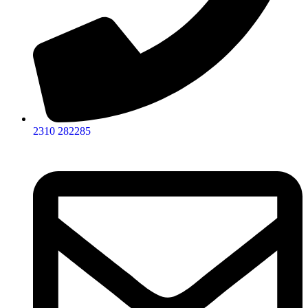
2310 282285