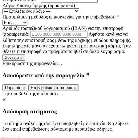
Λόγος Υπαναχώρησης
(προαιρετικά)
Προτιμώμενη μέθοδος επικοινωνίας για την επιβεβαίωση
*
Αριθμός τραπεζικού λογαριασμού (IBAN) για την επιστροφή
(προαιρετικά)
Αφήστε κενό για να
λάβετε την επιστροφή σας μέσω της αρχικής μεθόδου πληρωμής.
Συμπληρώστε μόνο αν έχετε πληρώσει με πιστωτική κάρτα, ή αν
θέλετε η επιστροφή να πραγματοποιηθεί σε άλλο λογαριασμό.
Συνεχίστε
Επικύρωση της παραγγελίας...
Αποσύρεστε από την παραγγελία #
Πάμε πίσω
Επιβεβαίωση απόσυρσης
Την υποβολή της απόσυρσης...
✓
Απόσυρση αιτήματος
Το αίτημα ανάληψης σας έχει υποβληθεί με επιτυχία. Θα λάβετε
ένα email επιβεβαίωσης σύντομα με περαιτέρω οδηγίες.