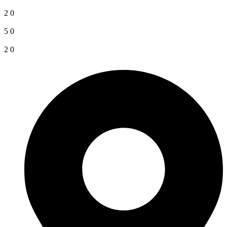
2
0
5
0
2
0