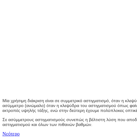
Μία χρήσιμη διάκριση είναι σε συμμετρικό αστιγματισμό, όταν η κλεψ
ασύμμετρο (ανώμαλο) όταν η κλεψύδρα του αστιγματισμού όπως φαίνε
εκτροπές υψηλής τάξης, ενώ στην δεύτερη έχουμε πολύπλοκες οπτικέ
Σε ασύμμετρους αστιγματισμούς συνεπώς η βέλτιστη λύση που αποδίδει
αστιγματισμού και όλων των πιθανών βαθμών.
Νεότερο