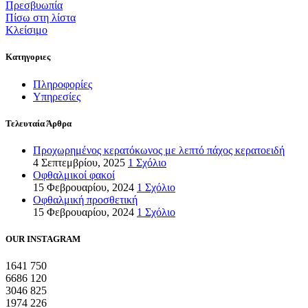
Πρεσβυωπία
Πίσω στη λίστα
Κλείσιμο
Κατηγοριες
Πληροφορίες
Υπηρεσίες
Τελευταία Άρθρα
Προχωρημένος κερατόκωνος με λεπτό πάχος κερατοειδή
4 Σεπτεμβρίου, 2025
1 Σχόλιο
Οφθαλμικοί φακοί
15 Φεβρουαρίου, 2024
1 Σχόλιο
Οφθαλμική προσθετική
15 Φεβρουαρίου, 2024
1 Σχόλιο
OUR INSTAGRAM
1641
750
6686
120
3046
825
1974
226