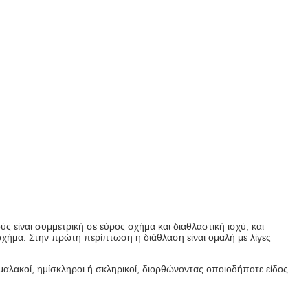
ς είναι συμμετρική σε εύρος σχήμα και διαθλαστική ισχύ, και
σχήμα. Στην πρώτη περίπτωση η διάθλαση είναι ομαλή με λίγες
 μαλακοί, ημίσκληροι ή σκληρικοί, διορθώνοντας οποιοδήποτε είδος