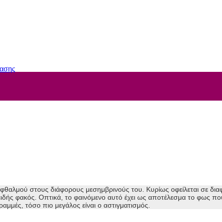
ασης
υ οφθαλμού στους διάφορους μεσημβρινούς του. Κυρίως οφείλεται σε δι
δής φακός. Οπτικά, το φαινόμενο αυτό έχει ως αποτέλεσμα το φως που 
αμμές, τόσο πιο μεγάλος είναι ο αστιγματισμός.