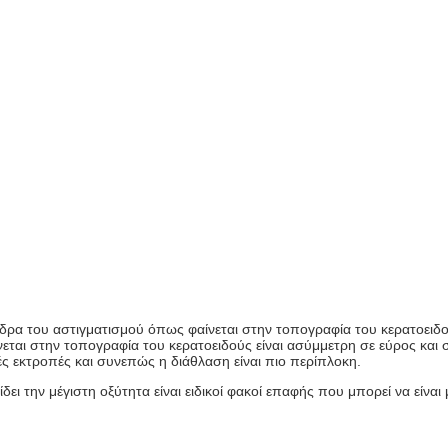
ύδρα του αστιγματισμού όπως φαίνεται στην τοπογραφία του κερατοειδού
ται στην τοπογραφία του κερατοειδούς είναι ασύμμετρη σε εύρος και 
ς εκτροπές και συνεπώς η διάθλαση είναι πιο περίπλοκη.
 την μέγιστη οξύτητα είναι ειδικοί φακοί επαφής που μπορεί να είναι