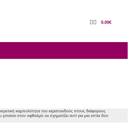
0.00
€
αφορετική καμπυλότητα του κερατοειδούς στους διάφορους
μπαίνει στον οφθαλμό να σχηματίζει αντί για μια εστία δύο