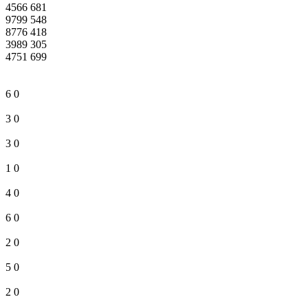
4566
681
9799
548
8776
418
3989
305
4751
699
6
0
3
0
3
0
1
0
4
0
6
0
2
0
5
0
2
0