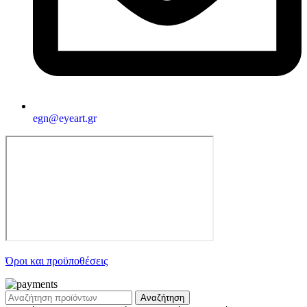
egn@eyeart.gr
Όροι και προϋποθέσεις
Αναζήτηση