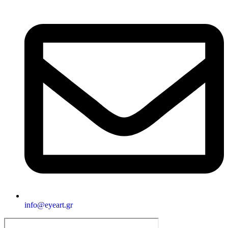
info@eyeart.gr