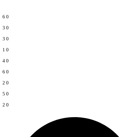
6
0
3
0
3
0
1
0
4
0
6
0
2
0
5
0
2
0