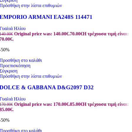
Σύγκριση
Πρόσθήκη στην λίστα επιθυμιών
EMPORIO ARMANI EA248S 114471
Γυαλιά Ηλίου
Original price was: 140.00€.
70.00
€
Η τρέχουσα τιμή είναι:
140.00
€
70.00€.
-50%
Προσθήκη στο καλάθι
Προεπισκόπηση
Σύγκριση
Πρόσθήκη στην λίστα επιθυμιών
DOLCE & GABBANA D&G2097 D32
Γυαλιά Ηλίου
Original price was: 170.00€.
85.00
€
Η τρέχουσα τιμή είναι:
170.00
€
85.00€.
-50%
Προσθήκη στο καλάθι