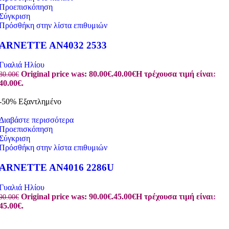
Προεπισκόπηση
Σύγκριση
Πρόσθήκη στην λίστα επιθυμιών
ARNETTE AN4032 2533
Γυαλιά Ηλίου
Original price was: 80.00€.
40.00
€
Η τρέχουσα τιμή είναι:
80.00
€
40.00€.
-50%
Εξαντλημένο
Διαβάστε περισσότερα
Προεπισκόπηση
Σύγκριση
Πρόσθήκη στην λίστα επιθυμιών
ARNETTE AN4016 2286U
Γυαλιά Ηλίου
Original price was: 90.00€.
45.00
€
Η τρέχουσα τιμή είναι:
90.00
€
45.00€.