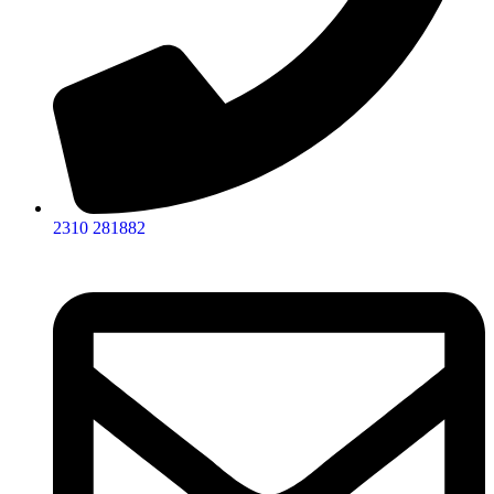
2310 281882