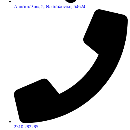
Αριστοτέλους 5, Θεσσαλονίκη, 54624
2310 282285