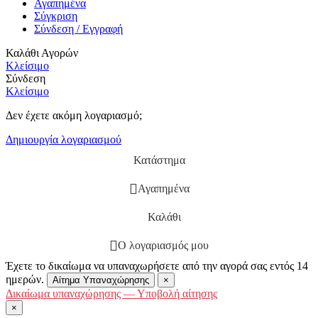
Αγαπημένα
Σύγκριση
Σύνδεση / Εγγραφή
Καλάθι Αγορών
Κλείσιμο
Σύνδεση
Κλείσιμο
Δεν έχετε ακόμη λογαριασμό;
Δημιουργία λογαριασμού
Κατάστημα
Αγαπημένα
Καλάθι
Ο λογαριασμός μου
Έχετε το δικαίωμα να υπαναχωρήσετε από την αγορά σας εντός 14
ημερών.
Αίτημα Υπαναχώρησης
×
Δικαίωμα υπαναχώρησης — Υποβολή αίτησης
×