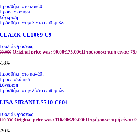
Προσθήκη στο καλάθι
Προεπισκόπηση
Σύγκριση
Πρόσθήκη στην λίστα επιθυμιών
CLARK CL1069 C9
Γυαλιά Οράσεως
Original price was: 90.00€.
75.00
€
Η τρέχουσα τιμή είναι: 75.
90.00
€
-18%
Προσθήκη στο καλάθι
Προεπισκόπηση
Σύγκριση
Πρόσθήκη στην λίστα επιθυμιών
LISA SIRANI LS710 C804
Γυαλιά Οράσεως
Original price was: 110.00€.
90.00
€
Η τρέχουσα τιμή είναι: 9
110.00
€
-20%