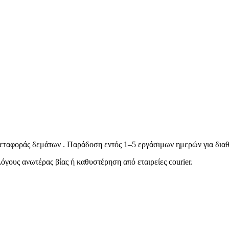
ταφοράς δεμάτων . Παράδοση εντός 1–5 εργάσιμων ημερών για διαθ
όγους ανωτέρας βίας ή καθυστέρηση από εταιρείες courier.