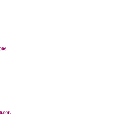
00€.
0.00€.