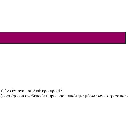
ή ένα έντονο και ιδιαίτερο προφίλ.
t αξεσουάρ που αναδεικνύει την προσωπικότητα μέσω των εκφραστικώ