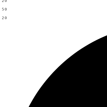
2
0
5
0
2
0