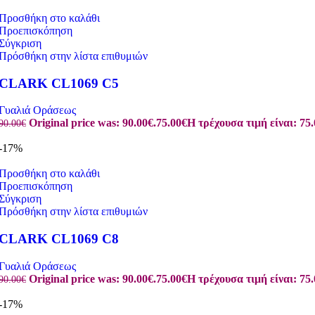
Προσθήκη στο καλάθι
Προεπισκόπηση
Σύγκριση
Πρόσθήκη στην λίστα επιθυμιών
CLARK CL1069 C5
Γυαλιά Οράσεως
Original price was: 90.00€.
75.00
€
Η τρέχουσα τιμή είναι: 75.
90.00
€
-17%
Προσθήκη στο καλάθι
Προεπισκόπηση
Σύγκριση
Πρόσθήκη στην λίστα επιθυμιών
CLARK CL1069 C8
Γυαλιά Οράσεως
Original price was: 90.00€.
75.00
€
Η τρέχουσα τιμή είναι: 75.
90.00
€
-17%