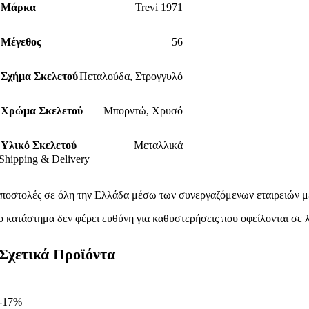
Μάρκα
Trevi 1971
Μέγεθος
56
Σχήμα Σκελετού
Πεταλούδα
,
Στρογγυλό
Χρώμα Σκελετού
Μπορντώ
,
Χρυσό
Υλικό Σκελετού
Μεταλλικά
Shipping & Delivery
ποστολές σε όλη την Ελλάδα μέσω των συνεργαζόμενων εταιρειών με
ο κατάστημα δεν φέρει ευθύνη για καθυστερήσεις που οφείλονται σε λ
Σχετικά Προϊόντα
-17%