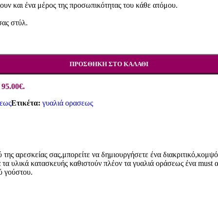
ζουν και ένα μέρος της προσωπικότητας του κάθε ατόμου.
σας στύλ.
ΠΡΟΣΘΉΚΗ ΣΤΟ ΚΑΛΆΘΙ
 95.00€.
εως
Ετικέτα:
γυαλιά ορασεως
 της αρεσκείας σας,μπορείτε να δημιουργήσετε ένα διακριτικό,κομψό 
ορά τα υλικά κατασκευής καθιστούν πλέον τα γυαλιά οράσεως ένα mus
ύ γούστου.