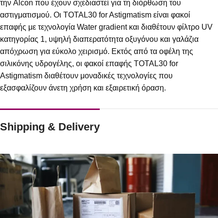
την Alcon που έχουν σχεδιαστεί για τη διόρθωση του
αστιγματισμού. Οι TOTAL30 for Astigmatism είναι φακοί
επαφής με τεχνολογία Water gradient και διαθέτουν φίλτρο UV
κατηγορίας 1, υψηλή διαπερατότητα οξυγόνου και γαλάζια
απόχρωση για εύκολο χειρισμό. Εκτός από τα οφέλη της
σιλικόνης υδρογέλης, οι φακοί επαφής TOTAL30 for
Astigmatism διαθέτουν μοναδικές τεχνολογίες που
εξασφαλίζουν άνετη χρήση και εξαιρετική όραση.
Shipping & Delivery