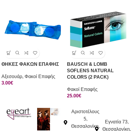
ΘΗΚΕΣ ΦΑΚΩΝ ΕΠΑΦΗΣ
BAUSCH & LOMB
SOFLENS NATURAL
Αξεσουάρ
,
Φακοί Επαφής
COLORS (2 PACK)
3.00
€
Φακοί Επαφής
25.00
€
Αριστοτέλους
5,
Εγνατία 73,
Θεσσαλονίκη,
Θεσσαλονίκη.