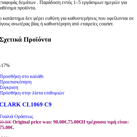
εταφοράς δεμάτων . Παράδοση εντός 1–5 εργάσιμων ημερών για
ιαθέσιμα προϊόντα.
ο κατάστημα δεν φέρει ευθύνη για καθυστερήσεις που οφείλονται σε
όγους ανωτέρας βίας ή καθυστέρηση από εταιρείες courier.
Σχετικά Προϊόντα
-17%
Προσθήκη στο καλάθι
Προεπισκόπηση
Σύγκριση
Πρόσθήκη στην λίστα επιθυμιών
CLARK CL1069 C9
Γυαλιά Οράσεως
Original price was: 90.00€.
75.00
€
Η τρέχουσα τιμή είναι:
90.00
€
75.00€.