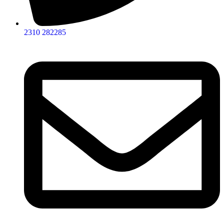
2310 282285