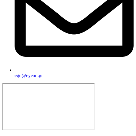
egn@eyeart.gr