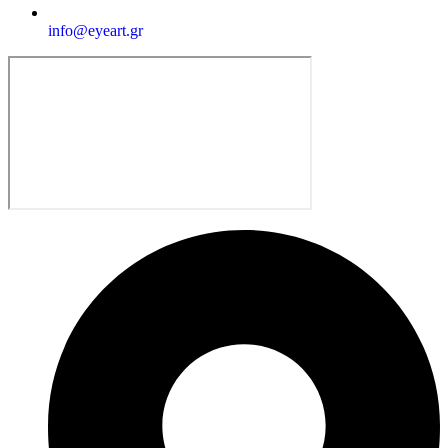
info@eyeart.gr