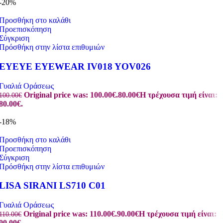
-20%
Προσθήκη στο καλάθι
Προεπισκόπηση
Σύγκριση
Πρόσθήκη στην λίστα επιθυμιών
EYEYE EYEWEAR IV018 YOV026
Γυαλιά Οράσεως
Original price was: 100.00€.
80.00
€
Η τρέχουσα τιμή είναι:
100.00
€
80.00€.
-18%
Προσθήκη στο καλάθι
Προεπισκόπηση
Σύγκριση
Πρόσθήκη στην λίστα επιθυμιών
LISA SIRANI LS710 C01
Γυαλιά Οράσεως
Original price was: 110.00€.
90.00
€
Η τρέχουσα τιμή είναι:
110.00
€
90.00€.