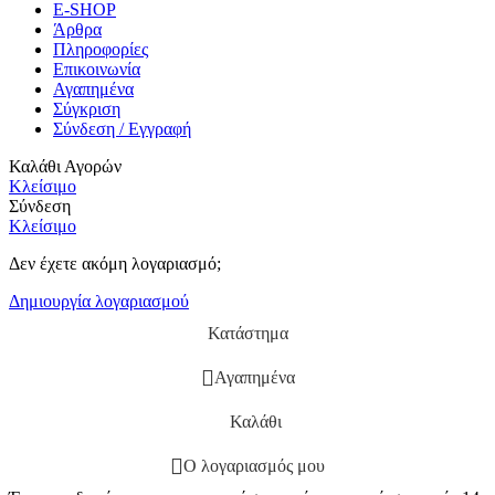
E-SHOP
Άρθρα
Πληροφορίες
Επικοινωνία
Αγαπημένα
Σύγκριση
Σύνδεση / Εγγραφή
Καλάθι Αγορών
Κλείσιμο
Σύνδεση
Κλείσιμο
Δεν έχετε ακόμη λογαριασμό;
Δημιουργία λογαριασμού
Κατάστημα
Αγαπημένα
Καλάθι
Ο λογαριασμός μου