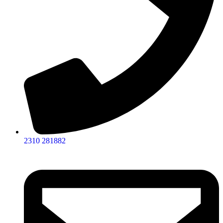
2310 281882