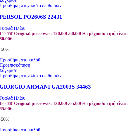
Σύγκριση
Πρόσθήκη στην λίστα επιθυμιών
PERSOL PO2606S 22431
Γυαλιά Ηλίου
Original price was: 120.00€.
60.00
€
Η τρέχουσα τιμή είναι:
120.00
€
60.00€.
-50%
Προσθήκη στο καλάθι
Προεπισκόπηση
Σύγκριση
Πρόσθήκη στην λίστα επιθυμιών
GIORGIO ARMANI GA2003S 34463
Γυαλιά Ηλίου
Original price was: 130.00€.
65.00
€
Η τρέχουσα τιμή είναι:
130.00
€
65.00€.
-50%
Προσθήκη στο καλάθι