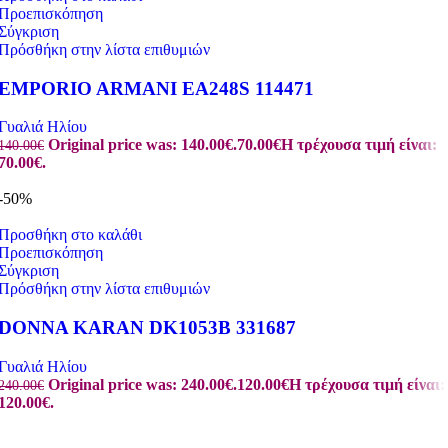
Προεπισκόπηση
Σύγκριση
Πρόσθήκη στην λίστα επιθυμιών
EMPORIO ARMANI EA248S 114471
Γυαλιά Ηλίου
Original price was: 140.00€.
70.00
€
Η τρέχουσα τιμή είναι:
140.00
€
70.00€.
-50%
Προσθήκη στο καλάθι
Προεπισκόπηση
Σύγκριση
Πρόσθήκη στην λίστα επιθυμιών
DONNA KARAN DK1053B 331687
Γυαλιά Ηλίου
Original price was: 240.00€.
120.00
€
Η τρέχουσα τιμή είναι:
240.00
€
120.00€.