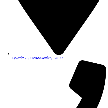
Εγνατία 73, Θεσσαλονίκη. 54622