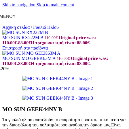
Skip to navigation
Skip to main content
ΜΕΝΟΎ
Αρχική σελίδα
/
Γυαλιά Ηλίου
MO SUN RX222M B
Original price was:
110.00
€
110.00€.
88.00
€
Η τρέχουσα τιμή είναι: 88.00€.
Επιστροφή στα προϊόντα
MO SUN MO GEEK63M A
Original price was:
110.00
€
110.00€.
88.00
€
Η τρέχουσα τιμή είναι: 88.00€.
-20%
MO SUN GEEK44NY B
Τα γυαλιά ηλίου αποτελούν το απαραίτητο προστατευτικό μέσο για
την διασφάλιση του πολυτιμότερου αγαθού,την όραση μας.Είναι