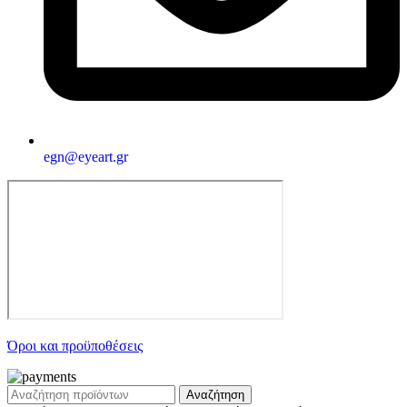
egn@eyeart.gr
Όροι και προϋποθέσεις
Αναζήτηση