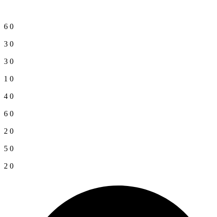
6
0
3
0
3
0
1
0
4
0
6
0
2
0
5
0
2
0