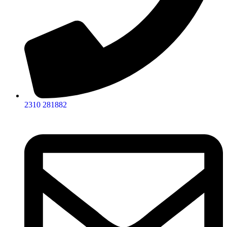
2310 281882