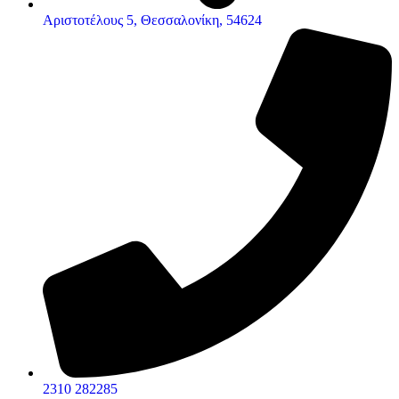
Αριστοτέλους 5, Θεσσαλονίκη, 54624
2310 282285