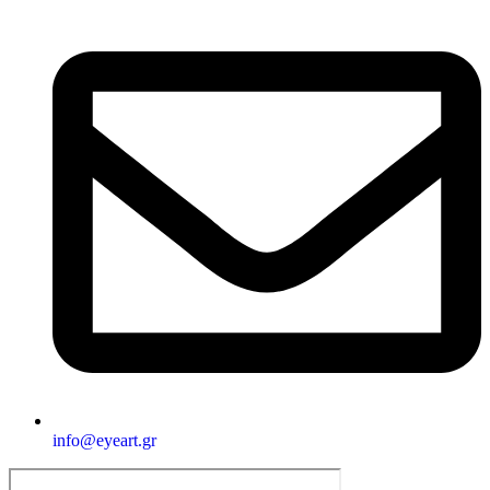
info@eyeart.gr