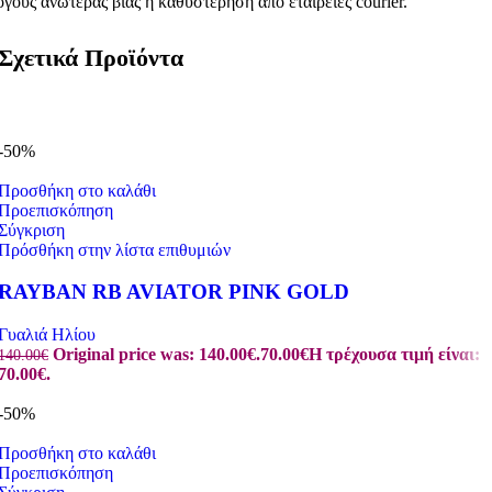
όγους ανωτέρας βίας ή καθυστέρηση από εταιρείες courier.
Σχετικά Προϊόντα
-50%
Προσθήκη στο καλάθι
Προεπισκόπηση
Σύγκριση
Πρόσθήκη στην λίστα επιθυμιών
RAYBAN RB AVIATOR PINK GOLD
Γυαλιά Ηλίου
Original price was: 140.00€.
70.00
€
Η τρέχουσα τιμή είναι:
140.00
€
70.00€.
-50%
Προσθήκη στο καλάθι
Προεπισκόπηση