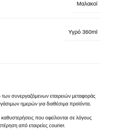
Μαλακοί
Υγρό 360ml
 των συνεργαζόμενων εταιρειών μεταφοράς
γάσιμων ημερών για διαθέσιμα προϊόντα.
α καθυστερήσεις που οφείλονται σε λόγους
τέρηση από εταιρείες courier.