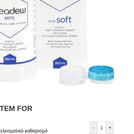
TEM FOR
-
+
τελεσματικό καθαρισμό