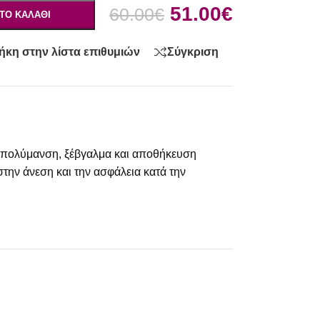
51.00
€
60.00
€
ΤΟ ΚΑΛΆΘΙ
κη στην λίστα επιθυμιών
Σύγκριση
 απολύμανση, ξέβγαλμα και αποθήκευση
την άνεση και την ασφάλεια κατά την