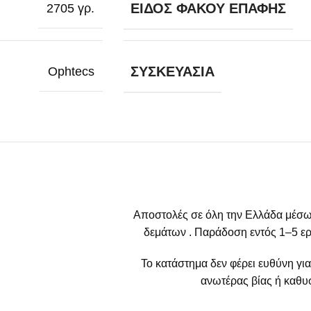
ΕΊΔΟΣ ΦΑΚΟΎ ΕΠΑΦΉΣ
2705 γρ.
ΣΥΣΚΕΥΑΣΊΑ
Ophtecs
Αποστολές σε όλη την Ελλάδα μέσω
δεμάτων . Παράδοση εντός 1–5 ερ
Το κατάστημα δεν φέρει ευθύνη γι
ανωτέρας βίας ή καθυσ