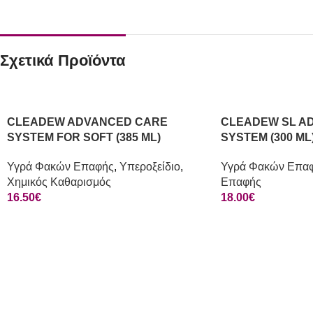
Σχετικά Προϊόντα
CLEADEW ADVANCED CARE
CLEADEW SL A
SYSTEM FOR SOFT (385 ML)
SYSTEM (300 ML
Υγρά Φακών Επαφής
,
Υπεροξείδιο
,
Υγρά Φακών Επα
Χημικός Καθαρισμός
Επαφής
16.50
€
18.00
€