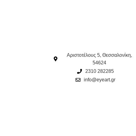
Αριστοτέλους 5, Θεσσαλονίκη,
54624
2310 282285
info@eyeart.gr