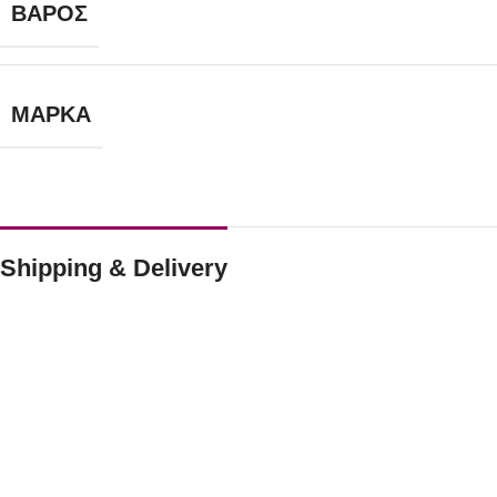
ΒΆΡΟΣ
ΜΆΡΚΑ
Shipping & Delivery