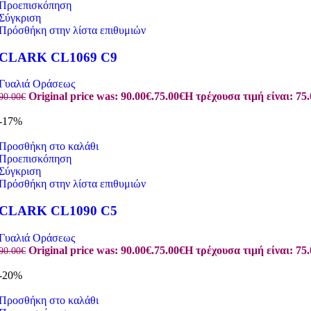
Προεπισκόπηση
Σύγκριση
Πρόσθήκη στην λίστα επιθυμιών
CLARK CL1069 C9
Γυαλιά Οράσεως
Original price was: 90.00€.
75.00
€
Η τρέχουσα τιμή είναι: 75.
90.00
€
-17%
Προσθήκη στο καλάθι
Προεπισκόπηση
Σύγκριση
Πρόσθήκη στην λίστα επιθυμιών
CLARK CL1090 C5
Γυαλιά Οράσεως
Original price was: 90.00€.
75.00
€
Η τρέχουσα τιμή είναι: 75.
90.00
€
-20%
Προσθήκη στο καλάθι