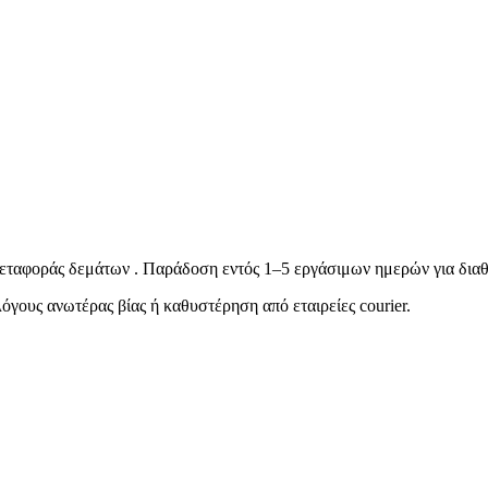
ταφοράς δεμάτων . Παράδοση εντός 1–5 εργάσιμων ημερών για διαθ
όγους ανωτέρας βίας ή καθυστέρηση από εταιρείες courier.