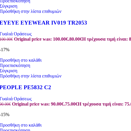
Προεπισκόπηση
Σύγκριση
Πρόσθήκη στην λίστα επιθυμιών
EYEYE EYEWEAR IV019 TR2053
Γυαλιά Οράσεως
Original price was: 100.00€.
80.00
€
Η τρέχουσα τιμή είναι: 8
100.00
€
-17%
Προσθήκη στο καλάθι
Προεπισκόπηση
Σύγκριση
Πρόσθήκη στην λίστα επιθυμιών
PEOPLE PE5832 C2
Γυαλιά Οράσεως
Original price was: 90.00€.
75.00
€
Η τρέχουσα τιμή είναι: 75.
90.00
€
-15%
Προσθήκη στο καλάθι
Προεπισκόπηση