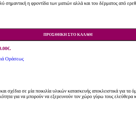
πολύ σημαντική η φροντίδα των ματιών αλλά και του δέρματος από ερ
ΠΡΟΣΘΉΚΗ ΣΤΟ ΚΑΛΆΘΙ
0.00€.
ιά Οράσεως
και σχέδια σε μία ποικιλία υλικών κατασκευής αποκλειστικά για τα ό
τικότητα για να μπορούν να εξερευνούν τον χώρο γύρω τους ελεύθερα 