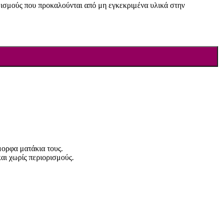
εθισμούς που προκαλούνται από μη εγκεκριμένα υλικά στην
μορφα ματάκια τους.
και χωρίς περιορισμούς.