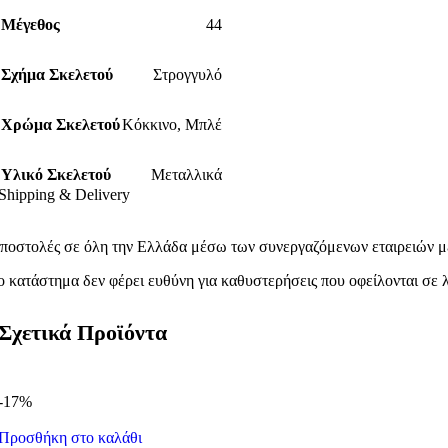
Μέγεθος
44
Σχήμα Σκελετού
Στρογγυλό
Χρώμα Σκελετού
Κόκκινο
,
Μπλέ
Υλικό Σκελετού
Μεταλλικά
Shipping & Delivery
ποστολές σε όλη την Ελλάδα μέσω των συνεργαζόμενων εταιρειών με
ο κατάστημα δεν φέρει ευθύνη για καθυστερήσεις που οφείλονται σε λ
Σχετικά Προϊόντα
-17%
Προσθήκη στο καλάθι