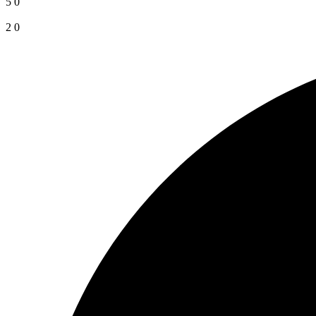
5
0
2
0