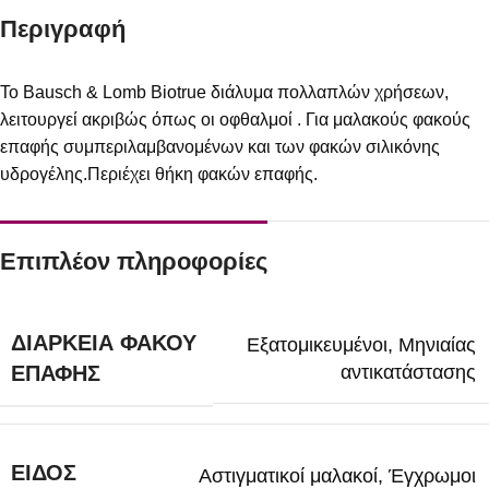
Περιγραφή
To Bausch & Lomb Biotrue διάλυμα πολλαπλών χρήσεων,
λειτουργεί ακριβώς όπως οι οφθαλμοί . Για μαλακούς φακούς
επαφής συμπεριλαμβανομένων και των φακών σιλικόνης
υδρογέλης.Περιέχει θήκη φακών επαφής.
Επιπλέον πληροφορίες
ΔΙΆΡΚΕΙΑ ΦΑΚΟΎ
Εξατομικευμένοι
,
Μηνιαίας
αντικατάστασης
ΕΠΑΦΉΣ
ΕΊΔΟΣ
Αστιγματικοί μαλακοί
,
Έγχρωμοι