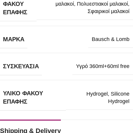
ΦΑΚΟΎ
μαλακοί
,
Πολυεστιακοί μαλακοί
,
Σφαιρικοί μαλακοί
ΕΠΑΦΉΣ
ΜΆΡΚΑ
Bausch & Lomb
ΣΥΣΚΕΥΑΣΊΑ
Υγρό 360ml+60ml free
ΥΛΙΚΌ ΦΑΚΟΎ
Hydrogel
,
Silicone
Hydrogel
ΕΠΑΦΉΣ
Shipping & Delivery