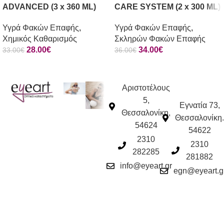
ADVANCED (3 x 360 ML)
CARE SYSTEM (2 x 300 ML)
Υγρά Φακών Επαφής
,
Υγρά Φακών Επαφής
,
Χημικός Καθαρισμός
Σκληρών Φακών Επαφής
28.00
€
34.00
€
33.00
€
36.00
€
Αριστοτέλους
5,
Εγνατία 73,
Θεσσαλονίκη,
Θεσσαλονίκη.
54624
54622
2310
2310
282285
281882
info@eyeart.gr
egn@eyeart.g