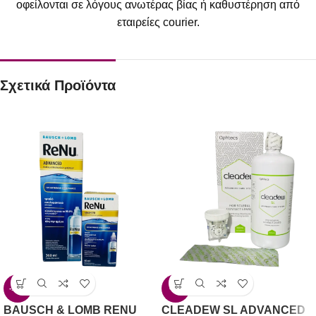
οφείλονται σε λόγους ανωτέρας βίας ή καθυστέρηση από
εταιρείες courier.
Σχετικά Προϊόντα
-15%
-6%
BAUSCH & LOMB RENU
CLEADEW SL ADVANCED