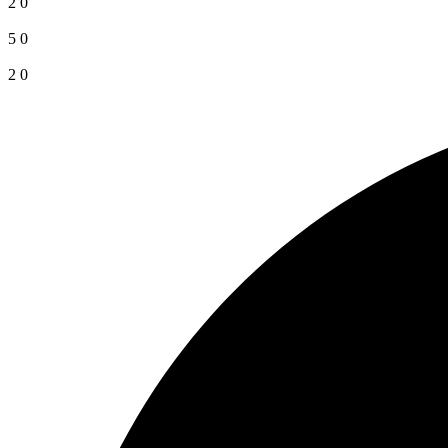
2
0
5
0
2
0