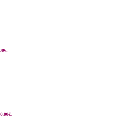
00€.
0.00€.