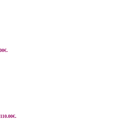
00€.
110.00€.