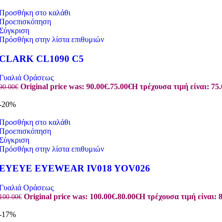
Προσθήκη στο καλάθι
Προεπισκόπηση
Σύγκριση
Πρόσθήκη στην λίστα επιθυμιών
CLARK CL1090 C5
Γυαλιά Οράσεως
Original price was: 90.00€.
75.00
€
Η τρέχουσα τιμή είναι: 75.
90.00
€
-20%
Προσθήκη στο καλάθι
Προεπισκόπηση
Σύγκριση
Πρόσθήκη στην λίστα επιθυμιών
EYEYE EYEWEAR IV018 YOV026
Γυαλιά Οράσεως
Original price was: 100.00€.
80.00
€
Η τρέχουσα τιμή είναι: 8
100.00
€
-17%