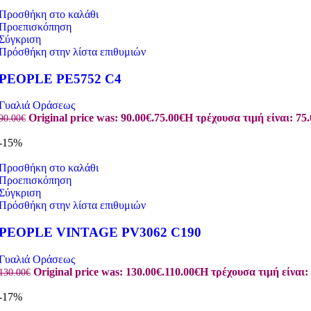
Προσθήκη στο καλάθι
Προεπισκόπηση
Σύγκριση
Πρόσθήκη στην λίστα επιθυμιών
PEOPLE PE5752 C4
Γυαλιά Οράσεως
Original price was: 90.00€.
75.00
€
Η τρέχουσα τιμή είναι: 75.
90.00
€
-15%
Προσθήκη στο καλάθι
Προεπισκόπηση
Σύγκριση
Πρόσθήκη στην λίστα επιθυμιών
PEOPLE VINTAGE PV3062 C190
Γυαλιά Οράσεως
Original price was: 130.00€.
110.00
€
Η τρέχουσα τιμή είναι: 
130.00
€
-17%