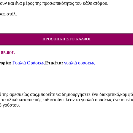
ζουν και ένα μέρος της προσωπικότητας του κάθε ατόμου.
σας στύλ.
ΠΡΟΣΘΉΚΗ ΣΤΟ ΚΑΛΆΘΙ
 85.00€.
ορία:
Γυαλιά Οράσεως
Ετικέτα:
γυαλιά ορασεως
 της αρεσκείας σας,μπορείτε να δημιουργήσετε ένα διακριτικό,κομψό 
ορά τα υλικά κατασκευής καθιστούν πλέον τα γυαλιά οράσεως ένα mus
ύ γούστου.