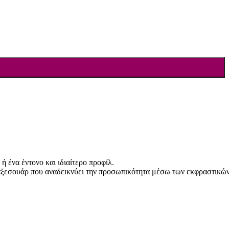
ή ένα έντονο και ιδιαίτερο προφίλ.
t αξεσουάρ που αναδεικνύει την προσωπικότητα μέσω των εκφραστικώ