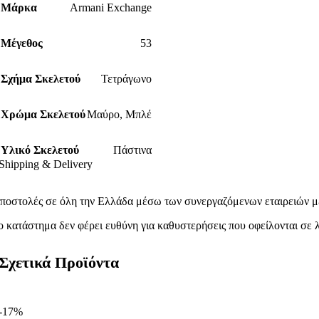
Μάρκα
Armani Exchange
Μέγεθος
53
Σχήμα Σκελετού
Τετράγωνο
Χρώμα Σκελετού
Μαύρο
,
Μπλέ
Υλικό Σκελετού
Πάστινα
Shipping & Delivery
ποστολές σε όλη την Ελλάδα μέσω των συνεργαζόμενων εταιρειών με
ο κατάστημα δεν φέρει ευθύνη για καθυστερήσεις που οφείλονται σε λ
Σχετικά Προϊόντα
-17%