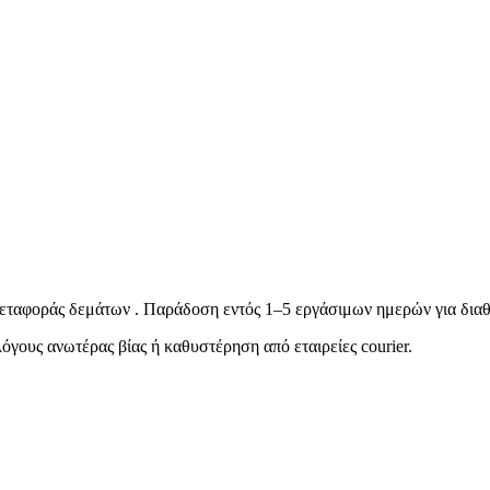
ταφοράς δεμάτων . Παράδοση εντός 1–5 εργάσιμων ημερών για διαθ
όγους ανωτέρας βίας ή καθυστέρηση από εταιρείες courier.