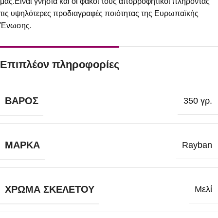
μας.Είναι γνήσια και οι φακοί τους απορροφητικοί πληρόντας
τις υψηλότερες προδιαγραφές ποιότητας της Ευρωπαϊκής
Ένωσης.
Επιπλέον πληροφορίες
ΒΆΡΟΣ
350 γρ.
ΜΆΡΚΑ
Rayban
ΧΡΏΜΑ ΣΚΕΛΕΤΟΎ
Μελί