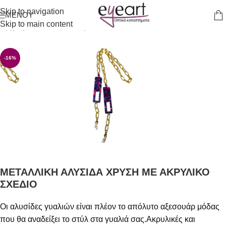
Skip to navigation
ΜΕΝΟΎ
Skip to main content
Αρχική σελίδα
/
Αξεσουάρ
-16%
ΜΕΤΑΛΛΙΚΗ ΑΛΥΣΙΔΑ ΧΡΥΣΗ ΜΕ ΑΚΡΥΛΙΚΟ
ΣΧΕΔΙΟ
Οι αλυσίδες γυαλιών είναι πλέον το απόλυτο αξεσουάρ μόδας
που θα αναδείξει το στύλ στα γυαλιά σας.Ακρυλικές και