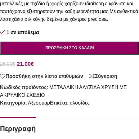
μεταλλικές με σχέδιο ή χωρίς χαρίζουν ιδιαίτερη εμφάνιση και
ταυτόχρονα εξυπηρετούν την καθημερινότητα μας.Με ανθεκτικά
λαστιχάκια σιλικόνης δεμένα με χάντρες preciosa.
1 σε απόθεμα
ΠΡΟΣΘΉΚΗ ΣΤΟ ΚΑΛΆΘΙ
21.00
€
25.00
€
Πρόσθήκη στην λίστα επιθυμιών
Σύγκριση
Κωδικός προϊόντος:
ΜΕΤΑΛΛΙΚΗ ΑΛΥΣΙΔΑ ΧΡΥΣΗ ΜΕ
ΑΚΡΥΛΙΚΟ ΣΧΕΔΙΟ
Κατηγορία:
Αξεσουάρ
Ετικέτα:
αλυσίδες
Περιγραφή