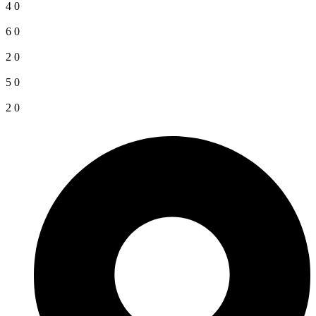
4
0
6
0
2
0
5
0
2
0