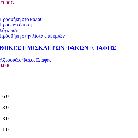
25.00€.
Προσθήκη στο καλάθι
Προεπισκόπηση
Σύγκριση
Πρόσθήκη στην λίστα επιθυμιών
ΘΗΚΕΣ ΗΜΙΣΚΛΗΡΩΝ ΦΑΚΩΝ ΕΠΑΦΗΣ
Αξεσουάρ
,
Φακοί Επαφής
9.00
€
6
0
3
0
3
0
1
0