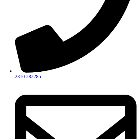
2310 282285