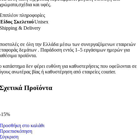
χρώματα,σχέδια και υφές.
Επιπλέον πληροφορίες
Είδος Σκελετού
Unisex
Shipping & Delivery
ποστολές σε όλη την Ελλάδα μέσω των συνεργαζόμενων εταιρειών
εταφοράς δεμάτων . Παράδοση εντός 1–5 εργάσιμων ημερών για
ιαθέσιμα προϊόντα.
ο κατάστημα δεν φέρει ευθύνη για καθυστερήσεις που οφείλονται σε
όγους ανωτέρας βίας ή καθυστέρηση από εταιρείες courier.
Σχετικά Προϊόντα
-15%
Προσθήκη στο καλάθι
Προεπισκόπηση
Σύγκριση