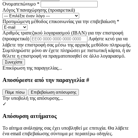
Ονοματεπώνυμο
*
Λόγος Υπαναχώρησης
(προαιρετικά)
Προτιμώμενη μέθοδος επικοινωνίας για την επιβεβαίωση
*
Αριθμός τραπεζικού λογαριασμού (IBAN) για την επιστροφή
(προαιρετικά)
Αφήστε κενό για να
λάβετε την επιστροφή σας μέσω της αρχικής μεθόδου πληρωμής.
Συμπληρώστε μόνο αν έχετε πληρώσει με πιστωτική κάρτα, ή αν
θέλετε η επιστροφή να πραγματοποιηθεί σε άλλο λογαριασμό.
Συνεχίστε
Επικύρωση της παραγγελίας...
Αποσύρεστε από την παραγγελία #
Πάμε πίσω
Επιβεβαίωση απόσυρσης
Την υποβολή της απόσυρσης...
✓
Απόσυρση αιτήματος
Το αίτημα ανάληψης σας έχει υποβληθεί με επιτυχία. Θα λάβετε
ένα email επιβεβαίωσης σύντομα με περαιτέρω οδηγίες.