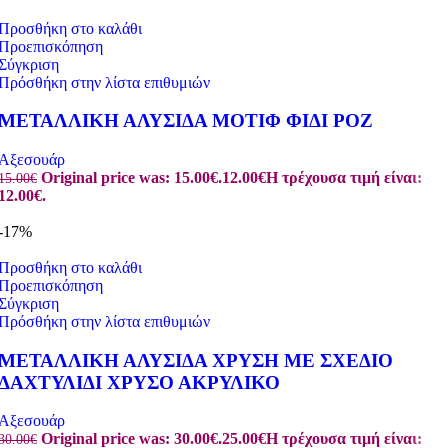
Προσθήκη στο καλάθι
Προεπισκόπηση
Σύγκριση
Πρόσθήκη στην λίστα επιθυμιών
ΜΕΤΑΛΛΙΚΗ ΑΛΥΣΙΔΑ ΜΟΤΙΦ ΦΙΔΙ ΡΟΖ
Αξεσουάρ
Original price was: 15.00€.
12.00
€
Η τρέχουσα τιμή είναι:
15.00
€
12.00€.
-17%
Προσθήκη στο καλάθι
Προεπισκόπηση
Σύγκριση
Πρόσθήκη στην λίστα επιθυμιών
ΜΕΤΑΛΛΙΚΗ ΑΛΥΣΙΔΑ ΧΡΥΣΗ ΜΕ ΣΧΕΔΙΟ
ΔΑΧΤΥΛΙΔΙ ΧΡΥΣΟ ΑΚΡΥΛΙΚΟ
Αξεσουάρ
Original price was: 30.00€.
25.00
€
Η τρέχουσα τιμή είναι:
30.00
€