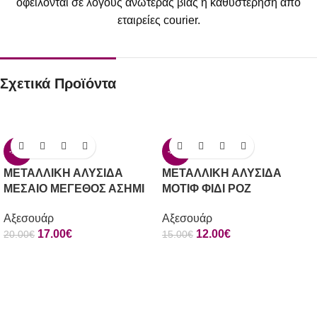
οφείλονται σε λόγους ανωτέρας βίας ή καθυστέρηση από
εταιρείες courier.
Σχετικά Προϊόντα
-15%
-20%
ΜΕΤΑΛΛΙΚΗ ΑΛΥΣΙΔΑ
ΜΕΤΑΛΛΙΚΗ ΑΛΥΣΙΔΑ
ΜΕΣΑΙΟ ΜΕΓΕΘΟΣ ΑΣΗΜΙ
ΜΟΤΙΦ ΦΙΔΙ ΡΟΖ
Αξεσουάρ
Αξεσουάρ
17.00
€
12.00
€
20.00
€
15.00
€