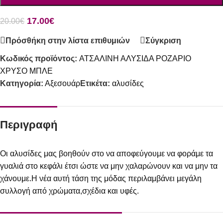
17.00
€
20.00
€
Πρόσθήκη στην λίστα επιθυμιών
Σύγκριση
Κωδικός προϊόντος:
ΑΤΣΑΛΙΝΗ ΑΛΥΣΙΔΑ ΡΟΖΑΡΙΟ
ΧΡΥΣΟ ΜΠΛΕ
Κατηγορία:
Αξεσουάρ
Ετικέτα:
αλυσίδες
Περιγραφή
Οι αλυσίδες μας βοηθούν στο να αποφεύγουμε να φοράμε τα
γυαλιά στο κεφάλι έτσι ώστε να μην χαλαρώνουν και να μην τα
χάνουμε.Η νέα αυτή τάση της μόδας περιλαμβάνει μεγάλη
συλλογή από χρώματα,σχέδια και υφές.