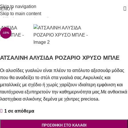
Skip to navigation
ΜΕΝΟΎ
Skip to main content
Αρχική σελίδα
/
Αξεσουάρ
-15%
ΑΤΣΑΛΙΝΗ ΑΛΥΣΙΔΑ ΡΟΖΑΡΙΟ ΧΡΥΣΟ ΜΠΛΕ
Οι αλυσίδες γυαλιών είναι πλέον το απόλυτο αξεσουάρ μόδας
που θα αναδείξει το στύλ στα γυαλιά σας.Ακρυλικές και
μεταλλικές με σχέδιο ή χωρίς χαρίζουν ιδιαίτερη εμφάνιση και
ταυτόχρονα εξυπηρετούν την καθημερινότητα μας.Με ανθεκτικά
λαστιχάκια σιλικόνης δεμένα με χάντρες preciosa.
1 σε απόθεμα
ΠΡΟΣΘΉΚΗ ΣΤΟ ΚΑΛΆΘΙ