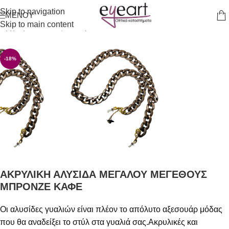
Skip to navigation
ΜΕΝΟΎ
Skip to main content
Αρχική σελίδα
/
Αξεσουάρ
-18%
ΑΚΡΥΛΙΚΗ ΑΛΥΣΙΔΑ ΜΕΓΑΛΟΥ ΜΕΓΕΘΟΥΣ
ΜΠΡΟΝΖΕ ΚΑΦΕ
Οι αλυσίδες γυαλιών είναι πλέον το απόλυτο αξεσουάρ μόδας
που θα αναδείξει το στύλ στα γυαλιά σας.Ακρυλικές και