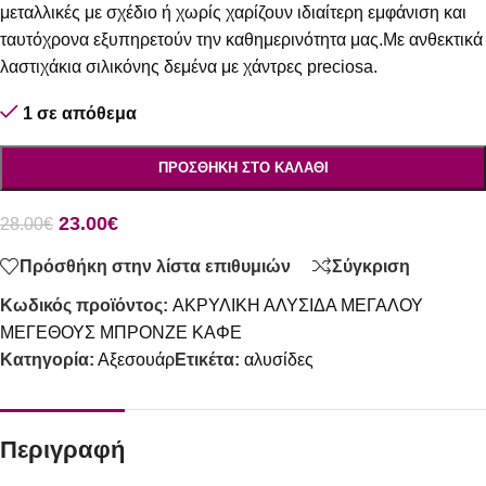
μεταλλικές με σχέδιο ή χωρίς χαρίζουν ιδιαίτερη εμφάνιση και
ταυτόχρονα εξυπηρετούν την καθημερινότητα μας.Με ανθεκτικά
λαστιχάκια σιλικόνης δεμένα με χάντρες preciosa.
1 σε απόθεμα
ΠΡΟΣΘΉΚΗ ΣΤΟ ΚΑΛΆΘΙ
23.00
€
28.00
€
Πρόσθήκη στην λίστα επιθυμιών
Σύγκριση
Κωδικός προϊόντος:
ΑΚΡΥΛΙΚΗ ΑΛΥΣΙΔΑ ΜΕΓΑΛΟΥ
ΜΕΓΕΘΟΥΣ ΜΠΡΟΝΖΕ ΚΑΦΕ
Κατηγορία:
Αξεσουάρ
Ετικέτα:
αλυσίδες
Περιγραφή