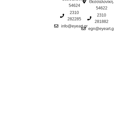
Θεσσαλονίκη.
54624
54622
2310
2310
282285
281882
info@eyeart.gr
egn@eyeart.g