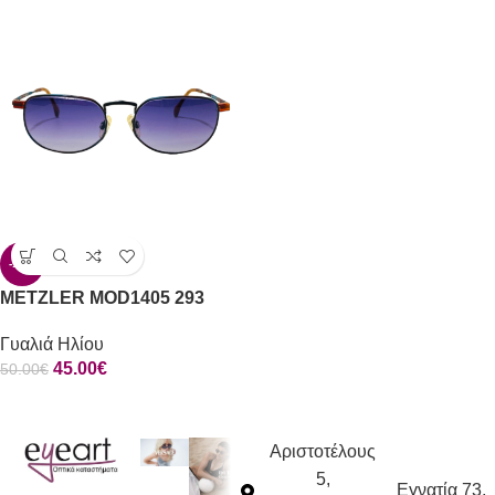
-10%
METZLER MOD1405 293
Γυαλιά Ηλίου
45.00
€
50.00
€
Αριστοτέλους
5,
Εγνατία 73,