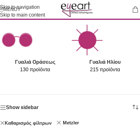
Skip to navigation
ΜΕΝΟΎ
E-SHOP
Skip to main content
Γυαλιά Οράσεως
Γυαλιά Ηλίου
130 προϊόντα
215 προϊόντα
Show sidebar
Metzler
Καθαρισμός φίλτρων