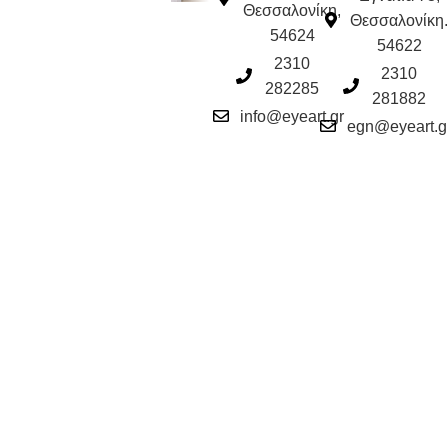
Θεσσαλονίκη,
Θεσσαλονίκη.
54624
54622
2310
2310
282285
281882
info@eyeart.gr
egn@eyeart.g